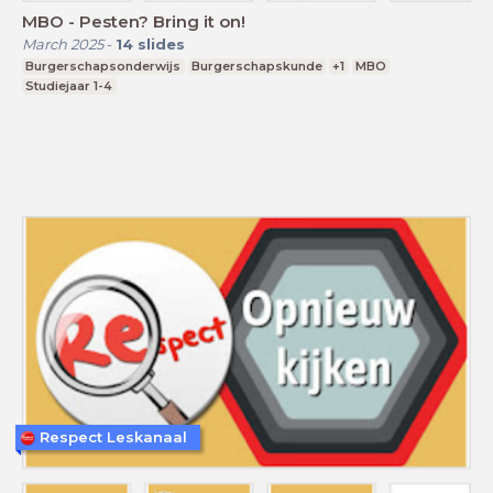
MBO - Pesten? Bring it on!
March 2025
-
14
slides
Burgerschapsonderwijs
Burgerschapskunde
+1
MBO
Studiejaar 1-4
Respect Leskanaal