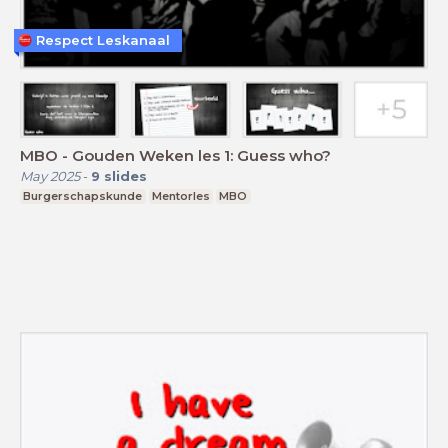
Respect Leskanaal
MBO - Gouden Weken les 1: Guess who?
May 2025
-
9
slides
Burgerschapskunde
Mentorles
MBO