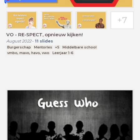
VO - RE-SPECT, opnieuw kijken!
August 2022
-
11
slides
Burgerschap
Mentorles
+5
Middelbare school
vmbo, mavo, havo, vwo
Leerjaar 1-6