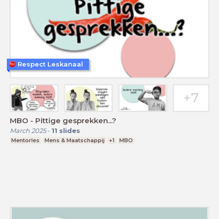
Respect Leskanaal
MBO - Pittige gesprekken...?
March 2025
-
11
slides
Mentorles
Mens & Maatschappij
+1
MBO