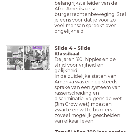
belangrijkste leider van de
Afro-Amerikaanse
burgerrechtenbeweging. Stel
je eens voor dat je voor zo
veel mensen spreekt over
ongelijkheid!
Slide
4
-
Slide
Klassikaal
De jaren ’60, hippies en de
strijd voor vrijheid en
gelijkheid.
In de zuidelijke staten van
Amerika was er nog steeds
sprake van een systeem van
rassenscheiding en
discriminatie; volgens de wet
(Jim Crow wet) moesten
zwarte en witte burgers
zoveel mogelijk gescheiden
van elkaar leven.