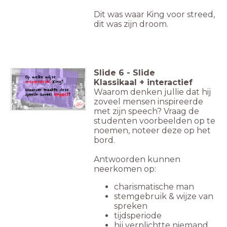
Dit was waar King voor streed,
dit was zijn droom.
Slide
6
-
Slide
Klassikaal + interactief
Waarom denken jullie dat hij
zoveel mensen inspireerde
met zijn speech? Vraag de
studenten voorbeelden op te
noemen, noteer deze op het
bord.
Antwoorden kunnen
neerkomen op:
charismatische man
stemgebruik & wijze van
spreken
tijdsperiode
hij verplichtte niemand