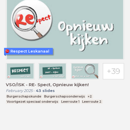
Respect Leskanaal
VSO/ISK - RE- Spect, Opnieuw kijken!
February 2025
-
43
slides
Burgerschapskunde
Burgerschapsonderwijs
+2
Voortgezet speciaal onderwijs
Leerroute 1
Leerroute 2