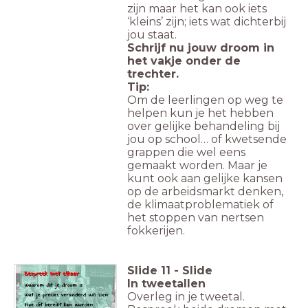
zijn maar het kan ook iets
‘kleins’ zijn; iets wat dichterbij
jou staat.
Schrijf nu jouw droom in
het vakje onder de
trechter.
Tip:
Om de leerlingen op weg te
helpen kun je het hebben
over gelijke behandeling bij
jou op school… of kwetsende
grappen die wel eens
gemaakt worden. Maar je
kunt ook aan gelijke kansen
op de arbeidsmarkt denken,
de klimaatproblematiek of
het stoppen van nertsen
fokkerijen.
Slide
11
-
Slide
In tweetallen
Overleg in je tweetal.