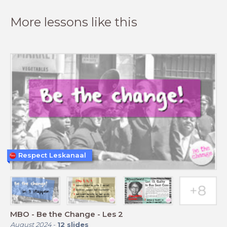
More lessons like this
Respect Leskanaal
MBO - Be the Change - Les 2
August 2024
-
12
slides