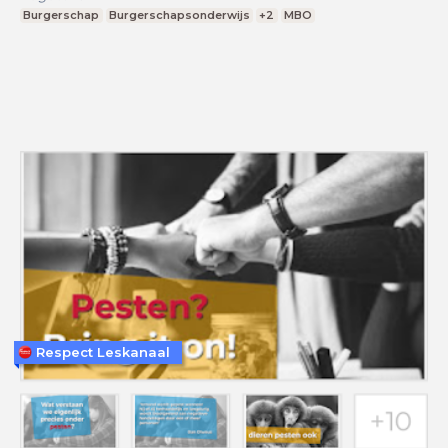
Burgerschap
Burgerschapsonderwijs
+2
MBO
Respect Leskanaal