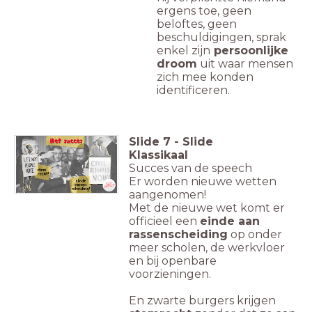
ergens toe, geen
beloftes, geen
beschuldigingen, sprak
enkel zijn
persoonlijke
droom
uit waar mensen
zich mee konden
identificeren.
Slide
7
-
Slide
Klassikaal
Succes van de speech
Er worden nieuwe wetten
aangenomen!
Met de nieuwe wet komt er
officieel een
einde aan
rassenscheiding
op onder
meer scholen, de werkvloer
en bij openbare
voorzieningen.
En zwarte burgers krijgen