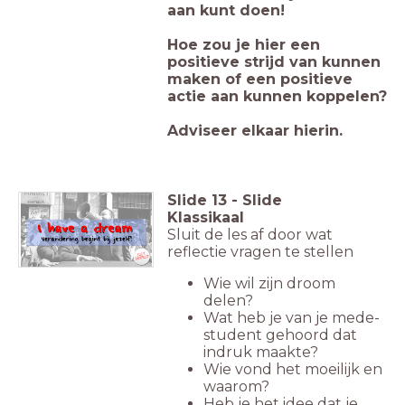
aan kunt doen!
Hoe zou je hier een
positieve strijd van kunnen
maken of een positieve
actie aan kunnen koppelen?
Adviseer elkaar hierin.
Slide
13
-
Slide
Klassikaal
Sluit de les af door wat
reflectie vragen te stellen
Wie wil zijn droom
delen?
Wat heb je van je mede-
student gehoord dat
indruk maakte?
Wie vond het moeilijk en
waarom?
Heb je het idee dat je