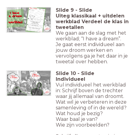
Slide
9
-
Slide
Uiteg klassikaal + uitdelen
werkblad Verdeel de klas in
tweetallen
We gaan aan de slag met het
werkblad; “I have a dream”.
Je gaat eerst individueel aan
jouw droom werken en
vervolgens ga je het daar in je
tweetal over hebben.
Slide
10
-
Slide
Individueel
Vul individueel het werkblad
in: Schrijf boven de trechter
waar jij allemaal van droomt.
Wat wil je verbeteren in deze
samenleving of in de wereld?
Wat houd je bezig?
Waar baal je van?
Wie zijn voorbeelden?