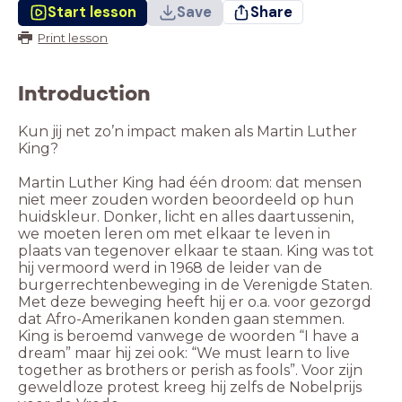
Start lesson
Save
Share
Print lesson
Introduction
Kun jij net zo’n impact maken als Martin Luther
King?
Martin Luther King had één droom: dat mensen
niet meer zouden worden beoordeeld op hun
huidskleur. Donker, licht en alles daartussenin,
we moeten leren om met elkaar te leven in
plaats van tegenover elkaar te staan. King was tot
hij vermoord werd in 1968 de leider van de
burgerrechtenbeweging in de Verenigde Staten.
Met deze beweging heeft hij er o.a. voor gezorgd
dat Afro-Amerikanen konden gaan stemmen.
King is beroemd vanwege de woorden “I have a
dream” maar hij zei ook: “We must learn to live
together as brothers or perish as fools”. Voor zijn
geweldloze protest kreeg hij zelfs de Nobelprijs