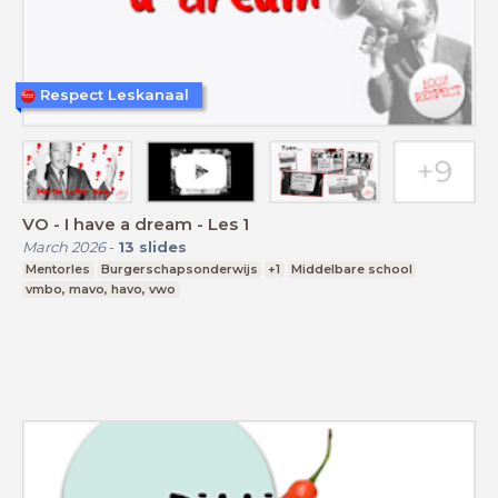
Respect Leskanaal
VO - I have a dream - Les 1
March 2026
-
13
slides
Mentorles
Burgerschapsonderwijs
+1
Middelbare school
vmbo, mavo, havo, vwo