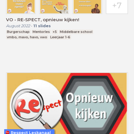
VO - RE-SPECT, opnieuw kijken!
August 2022
-
11
slides
Burgerschap
Mentorles
+5
Middelbare school
vmbo, mavo, havo, vwo
Leerjaar 1-6
Respect Leskanaal