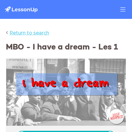
‹
Return to search
MBO - I have a dream - Les 1