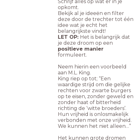
Schrijf alles op wat er in je
opkomt.
Bekijk al je ideeën en filter
deze door de trechter tot één
idee wat je echt het
belangrijkste vindt!
LET OP:
Het is belangrijk dat
je deze droom op een
positieve manier
formuleert.
Neem hierin een voorbeeld
aan M.L. King.
King riep op tot; “Een
waardige strijd om die gelijke
rechten voor zwarte burgers
op te eisen, zonder geweld en
zonder haat of bitterheid
richting de ‘witte broeders’.
Hun vrijheid is onlosmakelijk
verbonden met onze vrijheid.
We kunnen het niet alleen…”
Het kunnen grote dromen