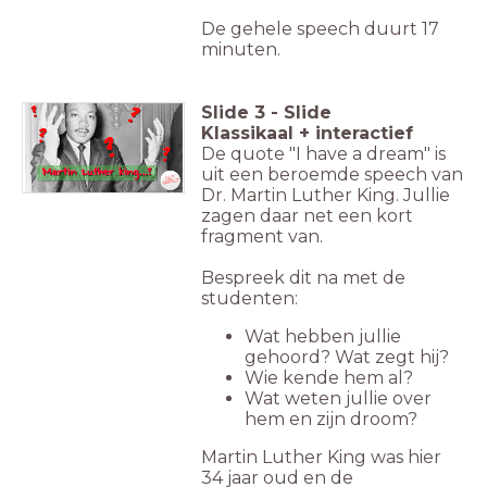
De gehele speech duurt 17
minuten.
Slide
3
-
Slide
Klassikaal + interactief
De quote "I have a dream" is
uit een beroemde speech van
Dr. Martin Luther King. Jullie
zagen daar net een kort
fragment van.
Bespreek dit na met de
studenten:
Wat hebben jullie
gehoord? Wat zegt hij?
Wie kende hem al?
Wat weten jullie over
hem en zijn droom?
Martin Luther King was hier
34 jaar oud en de