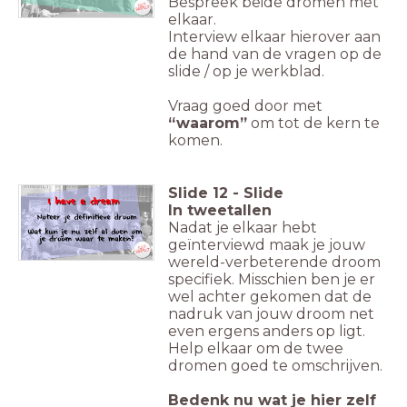
Bespreek beide dromen met
elkaar.
Interview elkaar hierover aan
de hand van de vragen op de
slide / op je werkblad.
Vraag goed door met
“waarom”
om tot de kern te
komen.
Slide
12
-
Slide
In tweetallen
Nadat je elkaar hebt
geïnterviewd maak je jouw
wereld-verbeterende droom
specifiek. Misschien ben je er
wel achter gekomen dat de
nadruk van jouw droom net
even ergens anders op ligt.
Help elkaar om de twee
dromen goed te omschrijven.
Bedenk nu wat je hier zelf