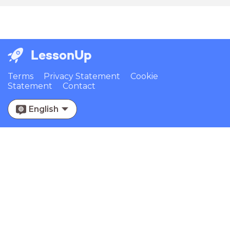
LessonUp
Terms
Privacy Statement
Cookie
Statement
Contact
English