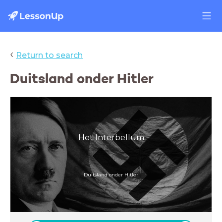
‹
Return to search
Duitsland onder Hitler
Het Interbellum
Duitsland onder Hitler