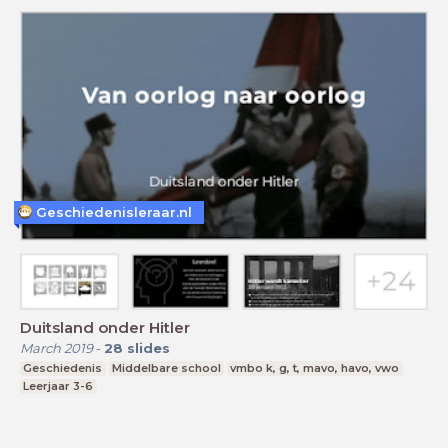
Geschiedenisleraar.nl
Duitsland onder Hitler
March 2019
-
28
slides
Geschiedenis
Middelbare school
vmbo k, g, t, mavo, havo, vwo
Leerjaar 3-6