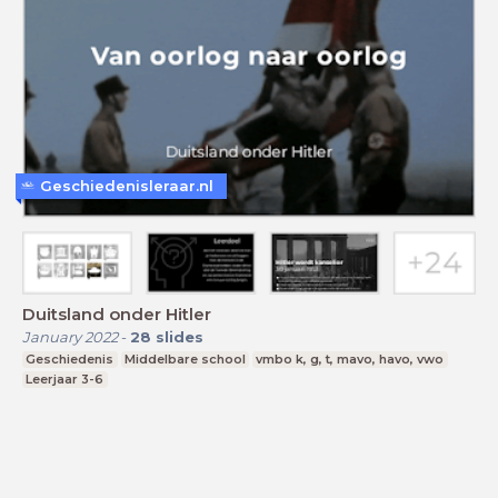
Geschiedenisleraar.nl
Duitsland onder Hitler
January 2022
-
28
slides
Geschiedenis
Middelbare school
vmbo k, g, t, mavo, havo, vwo
Leerjaar 3-6