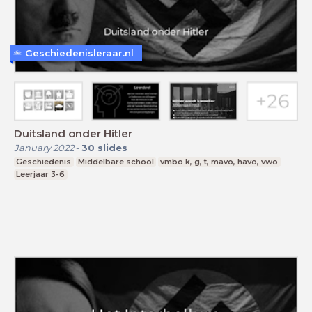
Geschiedenisleraar.nl
Duitsland onder Hitler
January 2022
-
30
slides
Geschiedenis
Middelbare school
vmbo k, g, t, mavo, havo, vwo
Leerjaar 3-6