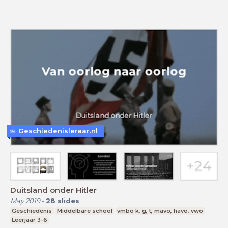
Geschiedenisleraar.nl
Duitsland onder Hitler
May 2019
-
28
slides
Geschiedenis
Middelbare school
vmbo k, g, t, mavo, havo, vwo
Leerjaar 3-6