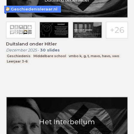
Geschiedenisleraar.nl
Duitsland onder Hitler
December 2025
-
30
slides
Geschiedenis
Middelbare school
vmbo k, g, t, mavo, havo, vwo
Leerjaar 3-6