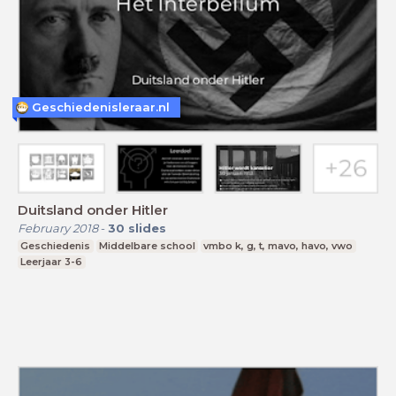
Geschiedenisleraar.nl
Duitsland onder Hitler
February 2018
-
30
slides
Geschiedenis
Middelbare school
vmbo k, g, t, mavo, havo, vwo
Leerjaar 3-6