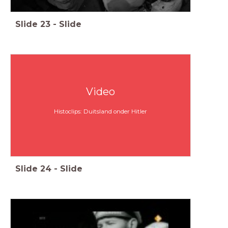
Slide
23
-
Slide
Video
Histoclips: Duitsland onder Hitler
Slide
24
-
Slide