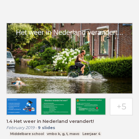
1.4 Het weer in Nederland verandert!
February 2019
-
9
slides
Middelbare school
vmbo k, g, t, mavo
Leerjaar 4