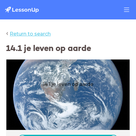
‹
Return to search
14.1 je leven op aarde
14.1 je leven op aarde