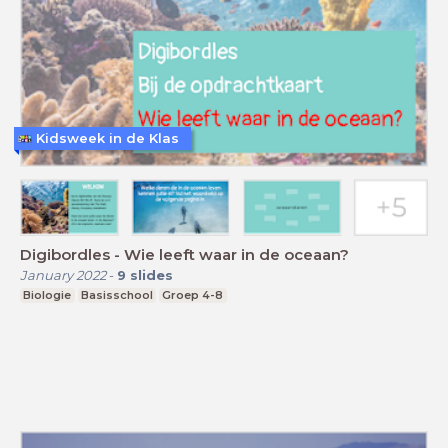
Kidsweek in de Klas
Digibordles - Wie leeft waar in de oceaan?
January 2022
-
9
slides
Biologie
Basisschool
Groep 4-8