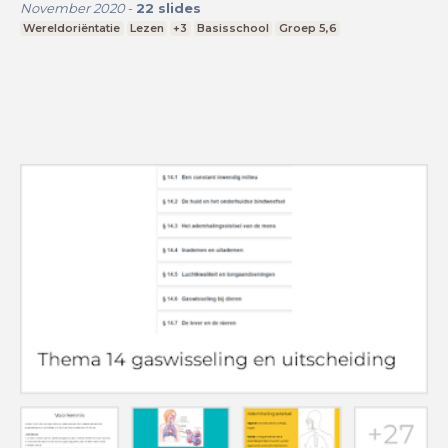
November 2020
-
22
slides
Wereldoriëntatie
Lezen
+3
Basisschool
Groep 5,6