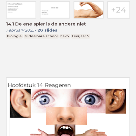
14.1 De ene spier is de andere niet
February 2025
-
28
slides
Biologie
Middelbare school
havo
Leerjaar 5