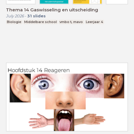
Thema 14 Gaswisseling en uitscheiding
July 2026
-
31
slides
Biologie
Middelbare school
vmbo t, mavo
Leerjaar 4