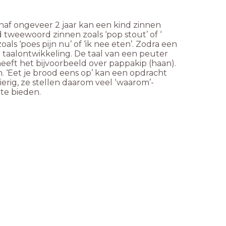
anaf ongeveer 2 jaar kan een kind zinnen
tweewoord zinnen zoals ‘pop stout’ of ‘
ls ‘poes pijn nu’ of ‘ik nee eten’. Zodra een
 taalontwikkeling. De taal van een peuter
 heeft het bijvoorbeeld over pappakip (haan).
 ‘Eet je brood eens op’ kan een opdracht
ierig, ze stellen daarom veel ‘waarom’-
 te bieden.