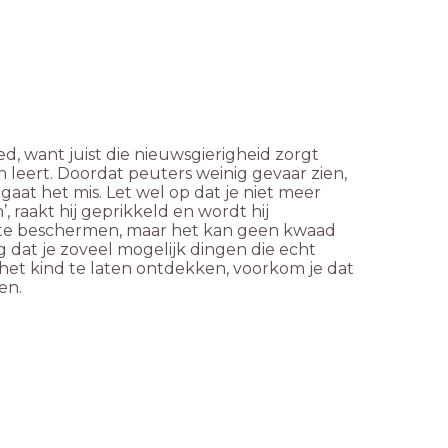
d, want juist die nieuwsgierigheid zorgt
 leert. Doordat peuters weinig gevaar zien,
aat het mis. Let wel op dat je niet meer
’, raakt hij geprikkeld en wordt hij
n te beschermen, maar het kan geen kwaad
g dat je zoveel mogelijk dingen die echt
het kind te laten ontdekken, voorkom je dat
ken.