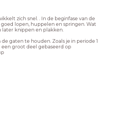
ikkelt zich snel. . In de beginfase van de
 hij goed lopen, huppelen en springen. Wat
n later knippen en plakken.
de gaten te houden. Zoals je in periode 1
r een groot deel gebaseerd op
up