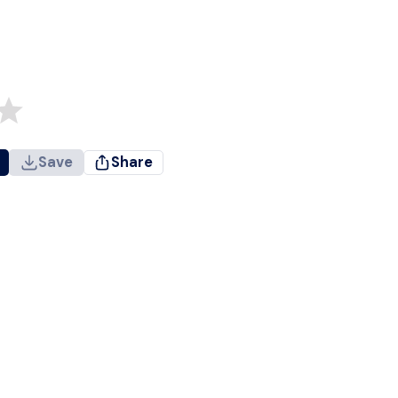
Save
Share