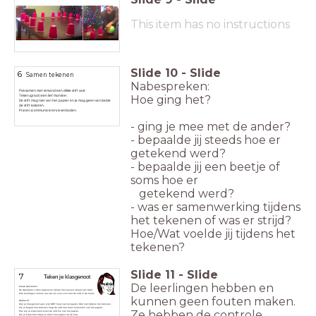
This item has no instructions
Slide
10
-
Slide
6
Samen tekenen
Nabespreken:
Pak samen met iemand een dikke stift vast.
Teken (groot) een lief monster.
Hoe ging het?
De stift mag niet van het papier en je mag geen van beide
de stift loslaten.
Praten (communiceren) is verboden.
- ging je mee met de ander?
- bepaalde jij steeds hoe er
getekend werd?
- bepaalde jij een beetje of
soms hoe er
getekend werd?
- was er samenwerking tijdens
het tekenen
of was er strijd?
Hoe/Wat voelde jij tijdens het
tekenen?
Slide
11
-
Slide
7
Teken je klasgenoot
De leerlingen hebben en
Maak tweetallen.
De tweetallen zitten tegenover elkaar met tussen elkaar een tafel.
Alle leerlingen nemen een A4 vel voor zich met de stift in de hand.
kunnen geen fouten maken.
Opdracht:
Kijk je klasgenoot aan, kijk NIET meer op het papier. Ook niet tijdens het tekenen.
Als je begint met tekenen mag de stift niet meer loskomen van het papier.
Ze hebben de controle
Pas als je klaar bent komt de stift los van het papier.
Als je klaar bent draai je direct het papier op de kop.