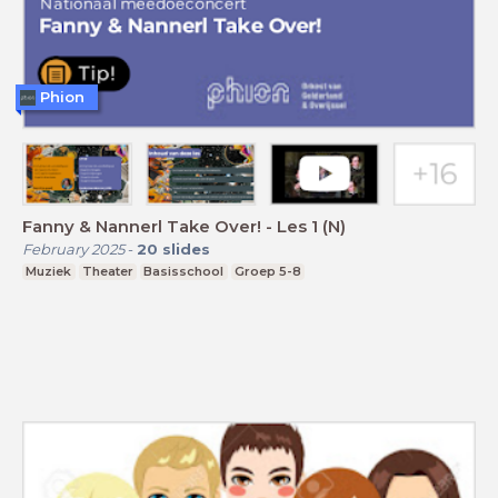
Phion
Fanny & Nannerl Take Over! - Les 1 (N)
February 2025
-
20
slides
Muziek
Theater
Basisschool
Groep 5-8