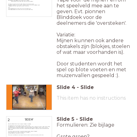
Doel: Alle deelnemers gaan geblindoekt naar de overkant door het mijnenveld.
Ducktape proppen vormen de mijnen. Bij het raken van een mijn is de leerling af.
het speelveld mee aan te
Een leerling start tussen het poortje in het midden, finish door het poortje aan de overkant.
Het speelveld is afgebakend met tape of pionnen. Groepsgenoten geven de route aan door aanwijzingen te geven.
De 'blindgangers' van elk team mogen steeds om de beurt 1 stap zetten.
Keuze:
Zo snel mogelijk allemaal naar de overkant (als je af bent mag je opnieuw starten)
geven.
Evt. pionnen
Zoveel mogelijk groepsleden naar de overkant (als je af bent, ga je aan de zijkant staan).
Blinddoek voor de
deelnemers die 'oversteken'.
Variatie:
Mijnen kunnen ook andere
obstakels zijn (blokjes, stoelen
of wat maar voorhanden is).
Door studenten wordt het
spel op blote voeten en met
muizenvallen gespeeld :).
Slide
4
-
Slide
This item has no instructions
Slide
5
-
Slide
2
'BOEM'
Formulieren: Zie bijlage
‘Boem’ lijkt op 'Mijnenveld'. Maak 4 teams van ongeveer 6 leerlingen en 2 speelvelden.
Een speelveld bestaat uit 24 stuks A3 papier op de grond. (4 breed x 6 lang).
Het speelveld wordt door 2 teams gebruikt die tegenover elkaar staan. Een team probeert 1 leerling naar de overkant te krijgen. Alle teams hebben
een plattegrond waarop de A3 vellen worden weergegeven. Op die plattegrond hebben ze 'bommen' geplaatst. Elk team mag 10 (?) bommen
'plaatsen'. ==> Gebruik je meer bommen, dan moeten er minimaal 2 'doorsteken' mogelijk zijn. Er mogen geen 4 bommen horizontaal naast elkaar
geplaatst worden.
Om de beurt mag een team de loper 1 vel verder laten stappen (voorwaarts, zijwaarts of diagonaal).
Stapt de tegenstander op het vel waar een onzichtbare bom is neergelegd: Af.
Een andere leerling van het team gaat het nu proberen.
Grote groep?
Elk team levert een 'scheidsrechter', deze ontvangt het 'bommen-formulier' en roept 'boem' als een speler op een bom stapt.