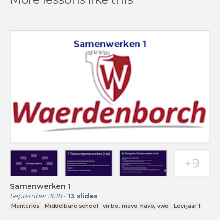
Samenwerken 1
September 2018
-
13
slides
Mentorles
Middelbare school
vmbo, mavo, havo, vwo
Leerjaar 1