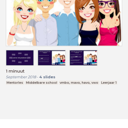
1 minuut
September 2018
-
4
slides
Mentorles
Middelbare school
vmbo, mavo, havo, vwo
Leerjaar 1