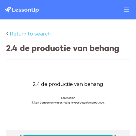
‹
Return to search
2.4 de productie van behang
2.4 de productie van behang
Leerdoelen
Ik kan benoemen wat er nodig is voor betaalde productie.