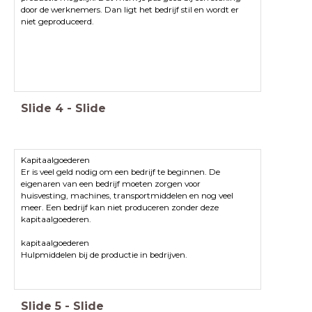
door de werknemers. Dan ligt het bedrijf stil en wordt er
niet geproduceerd.
Slide
4
-
Slide
Kapitaalgoederen
Er is veel geld nodig om een bedrijf te beginnen. De
eigenaren van een bedrijf moeten zorgen voor
huisvesting, machines, transportmiddelen en nog veel
meer. Een bedrijf kan niet produceren zonder deze
kapitaalgoederen.
Hulpmiddelen bij de productie in bedrijven.
Slide
5
-
Slide