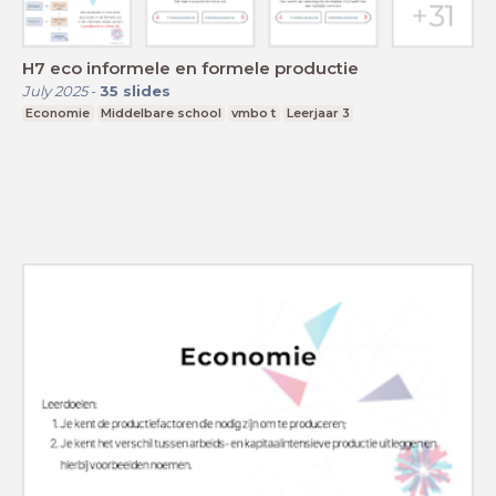
H7 eco informele en formele productie
July 2025
-
35
slides
Economie
Middelbare school
vmbo t
Leerjaar 3