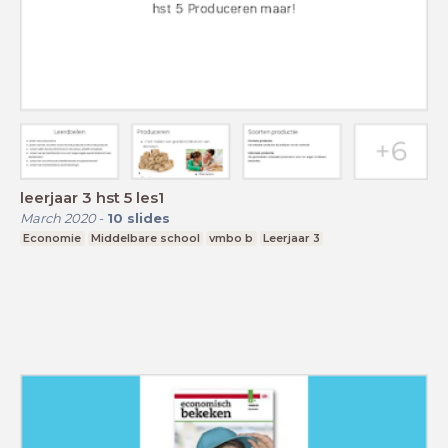
leerjaar 3 hst 5 les1
March 2020
-
10
slides
Economie
Middelbare school
vmbo b
Leerjaar 3