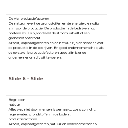
De vier productiefactoren
De natuur levert de grondstoffen en de energie die nodig
zijn voor de productie. De productie in de bedrijven ligt
meteen stil als bijvoorbeeld de stroom uitvalt of een
grondstof ontbreekt.
Arbeid, kapitaalgoederen en de natuur zijn onmisbaar voor
de productie in de bedrijven. En goed ondernemerschap, als
de eerste drie productiefactoren goed zijn is er de
ondernemer om dit uit te voeren.
Slide
6
-
Slide
Begrippen
natuur
Alles wat niet door mensen is gemaakt, zoals zonlicht,
regenwater, grondstoffen in de bodem.
productiefactoren
Arbeid, kapitaalgoederen,natuur en ondernemerschap.