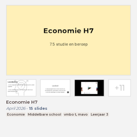
Economie H7
April 2026
-
15
slides
Economie
Middelbare school
vmbo t, mavo
Leerjaar 3