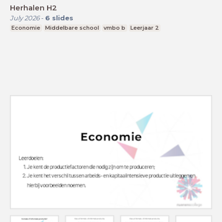
Herhalen H2
July 2026
-
6
slides
Economie
Middelbare school
vmbo b
Leerjaar 2