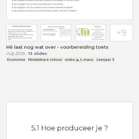
H6 laat nog wat over - voorbereiding toets
July 2025
-
13
slides
Economie
Middelbare school
vmbo g, t, mavo
Leerjaar 3