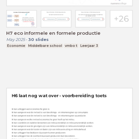
H7 eco informele en formele productie
May 2025
-
30
slides
Economie
Middelbare school
vmbo t
Leerjaar 3