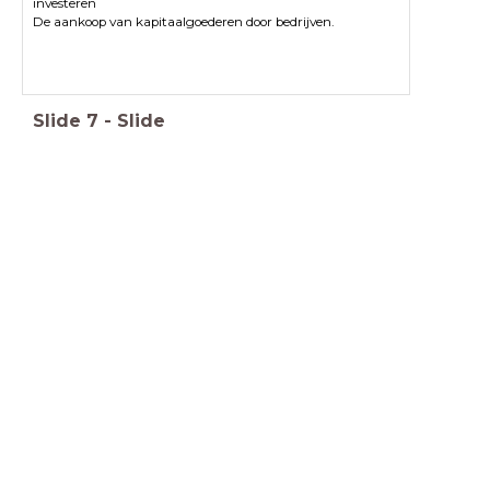
investeren
De aankoop van kapitaalgoederen door bedrijven.
Slide
7
-
Slide