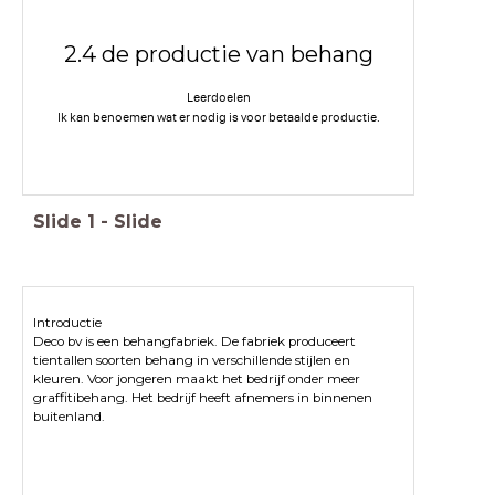
2.4 de productie van behang
Leerdoelen
Ik kan benoemen wat er nodig is voor betaalde productie.
Slide
1
-
Slide
Deco bv is een behangfabriek. De fabriek produceert
tientallen soorten behang in verschillende stijlen en
kleuren. Voor jongeren maakt het bedrijf onder meer
graffitibehang. Het bedrijf heeft afnemers in binnenen
buitenland.