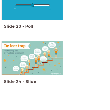
0
100
Slide
20
-
Poll
Slide
24
-
Slide