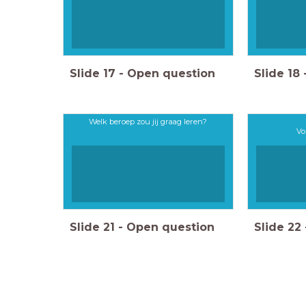
Slide
17
-
Open question
Slide
18
Welk beroep zou jij graag leren?
Vo
Slide
21
-
Open question
Slide
22