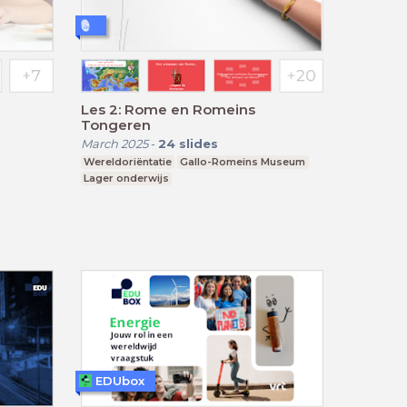
Les 2: Rome en Romeins
Tongeren
March 2025
-
24
slides
Wereldoriëntatie
Gallo-Romeins Museum
Lager onderwijs
EDUbox