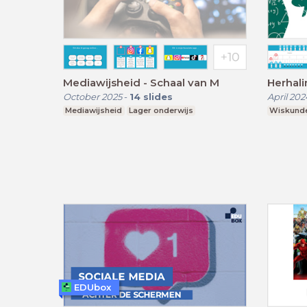
Mediawijsheid - Schaal van M
Herhal
October 2025
-
14
slides
April 202
Mediawijsheid
Lager onderwijs
Wiskund
EDUbox