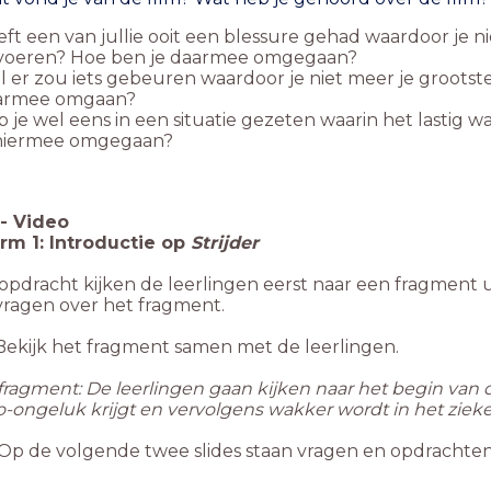
ft een van jullie ooit een blessure gehad waardoor je nie
 voeren? Hoe ben je daarmee omgegaan?
l er zou iets gebeuren waardoor je niet meer je groot
armee omgaan?
 je wel eens in een situatie gezeten waarin het lastig w
 hiermee omgegaan?
-
Video
m 1: Introductie op
Strijder
opdracht kijken de leerlingen eerst naar een fragment u
vragen over het fragment.
Bekijk het fragment samen met de leerlingen.
ragment: De leerlingen gaan kijken naar het begin van de 
-ongeluk krijgt en vervolgens wakker wordt in het ziek
Op de volgende twee slides staan vragen en opdrachten