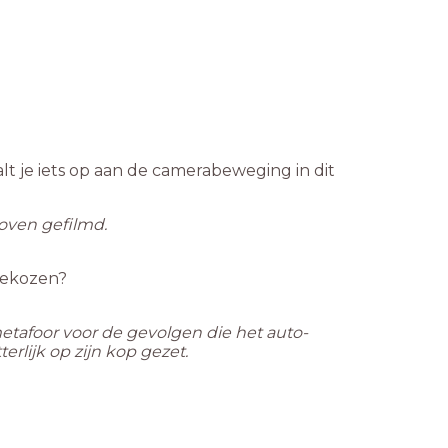
alt je iets op aan de camerabeweging in dit
oven gefilmd.
gekozen?
etafoor voor de gevolgen die het auto-
erlijk op zijn kop gezet.