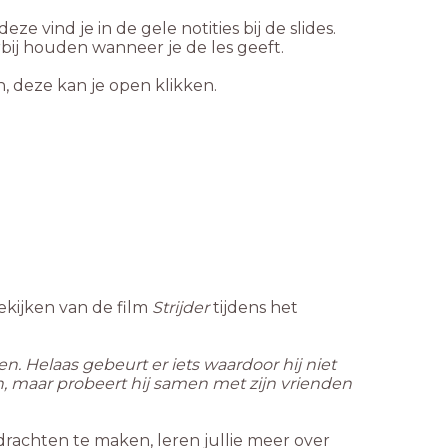
e vind je in de gele notities bij de slides.
rbij houden wanneer je de les geeft.
n, deze kan je open klikken.
bekijken van de film
Strijder
tijdens het
. Helaas gebeurt er iets waardoor hij niet
en, maar probeert hij samen met zijn vrienden
rachten te maken, leren jullie meer over