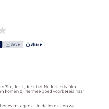
Save
Share
lm ‘Strijder’ tijdens het Nederlands Film
, en komen zij hiermee goed voorbereid naar
 het even tegenzit. In de les duiken we