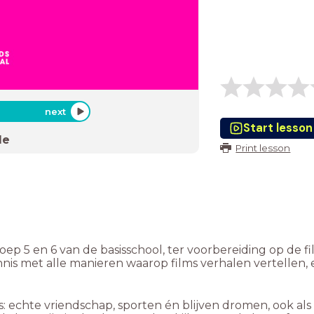
next
Start lesson
de
Print lesson
roep 5 en 6 van de basisschool, ter voorbereiding op de fi
ennis met alle manieren waarop films verhalen vertellen
: echte vriendschap, sporten én blijven dromen, ook als