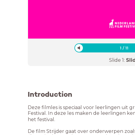
1
/
11
Slide
1
:
Sli
Introduction
Deze filmles is speciaal voor leerlingen uit g
Festival. In deze les maken de leerlingen k
het festival.
De film Strijder gaat over onderwerpen zoals