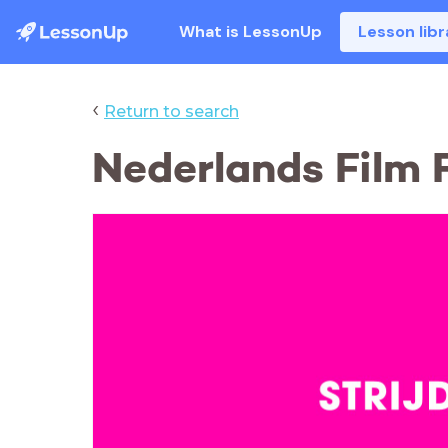
What is LessonUp
Lesson libr
‹
Return to search
Nederlands Film F