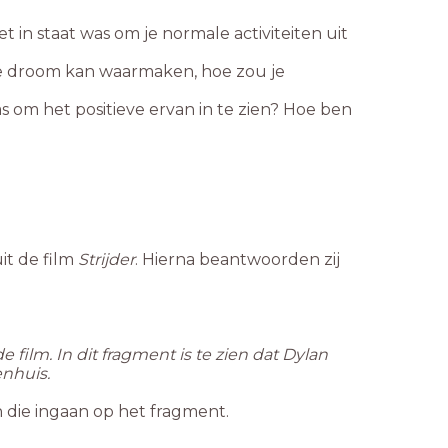
t in staat was om je normale activiteiten uit
ste droom kan waarmaken, hoe zou je
as om het positieve ervan in te zien? Hoe ben
it de film
Strijder
. Hierna beantwoorden zij
film. In dit fragment is te zien dat Dylan
enhuis.
 die ingaan op het fragment.