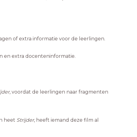
.
agen of extra informatie voor de leerlingen.
en en extra docenteninformatie.
ijder
, voordat de leerlingen naar fragmenten
en heet
Strijder
, heeft iemand deze film al