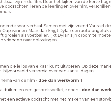
tbaar zijn in de film. Door het kijken van de korte fra
 opdrachten, leren de leerlingen over film, verschillen
dromen.
spannende sportverhaal. Samen met zijn vriend Youssef 
 Cup winnen. Maar dan krijgt Dylan een auto-ongeluk en 
lijft groeien als voetballer, lijkt Dylan zijn droom te mo
ijn vrienden naar oplossingen.
rmen die je los van elkaar kunt uitvoeren. Op deze man
bijvoorbeeld verspreid over een aantal dagen.
 thema van de film -
doe dan werkvorm 1
ema duiken en een gesprekspelletje doen -
doe dan wer
an met een actieve opdracht met het maken van een stor