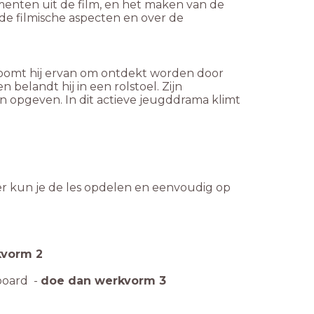
gmenten uit de film, en het maken van de
de filmische aspecten en over de
droomt hij ervan om ontdekt worden door
belandt hij in een rolstoel. Zijn
eten opgeven. In dit actieve jeugddrama klimt
ier kun je de les opdelen en eenvoudig op
kvorm 2
yboard -
doe dan werkvorm 3