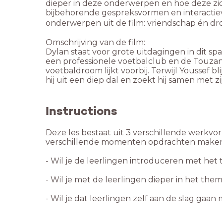
dieper in deze onderwerpen en hoe deze zich
bijbehorende gespreksvormen en interactieve
onderwerpen uit de film: vriendschap én 
Omschrijving van de film:
Dylan staat voor grote uitdagingen in dit 
een professionele voetbalclub en de Touzani
voetbaldroom lijkt voorbij. Terwijl Youssef b
hij uit een diep dal en zoekt hij samen met z
Instructions
Deze les bestaat uit 3 verschillende werkvo
verschillende momenten opdrachten maken, 
- Wil je de leerlingen introduceren met het
- Wil je met de leerlingen dieper in het th
- Wil je dat leerlingen zelf aan de slag ga