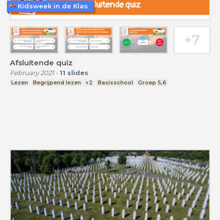
Kidsweek in de Klas
Afsluitende quiz
February 2021
-
11
slides
Lezen
Begrijpend lezen
+2
Basisschool
Groep 5,6