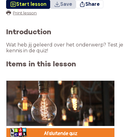
Start lesson
Save
Share
Print lesson
Introduction
Wat heb jij geleerd over het onderwerp? Test je
kennis in de quiz!
Items in this lesson
Afsluitende quiz