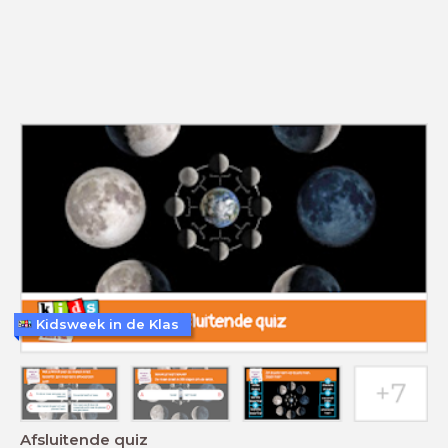
Kidsweek in de Klas
Afsluitende quiz