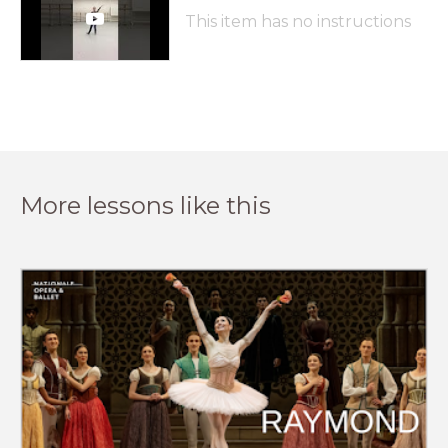
This item has no instructions
More lessons like this