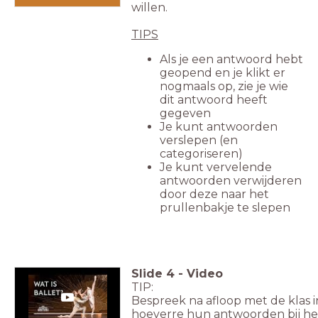
willen.
TIPS
Als je een antwoord hebt
geopend en je klikt er
nogmaals op, zie je wie
dit antwoord heeft
gegeven
Je kunt antwoorden
verslepen (en
categoriseren)
Je kunt vervelende
antwoorden verwijderen
door deze naar het
prullenbakje te slepen
Slide
4
-
Video
TIP:
Bespreek na afloop met de klas i
hoeverre hun antwoorden bij he