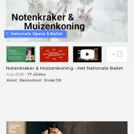
Nationale Opera & Ballet
Notenkraker & Muizenkoning - Het Nationale Ballet
July 2026
-
17
slides
Kunst
Basisschool
Groep 7,8