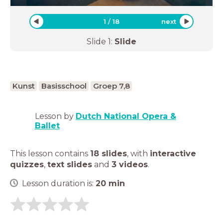
1
/
18
next
Slide
1
:
Slide
Kunst
Basisschool
Groep 7,8
Lesson by
Dutch National Opera &
Ballet
This lesson contains
18 slides
,
with
interactive
quizzes
,
text slides
and
3 videos
.
Lesson duration is:
20
min