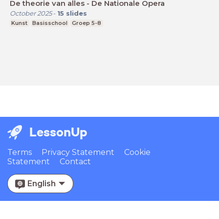
De theorie van alles - De Nationale Opera
October 2025
-
15
slides
Kunst
Basisschool
Groep 5-8
LessonUp
Terms
Privacy Statement
Cookie
Statement
Contact
English