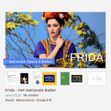
Nationale Opera & Ballet
Frida - Het Nationale Ballet
April 2025
-
18
slides
Kunst
Basisschool
Groep 5-8