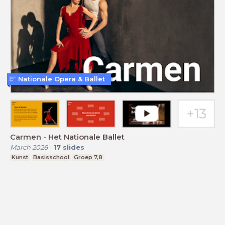
Nationale Opera & Ballet
Carmen - Het Nationale Ballet
March 2026
-
17
slides
Kunst
Basisschool
Groep 7,8