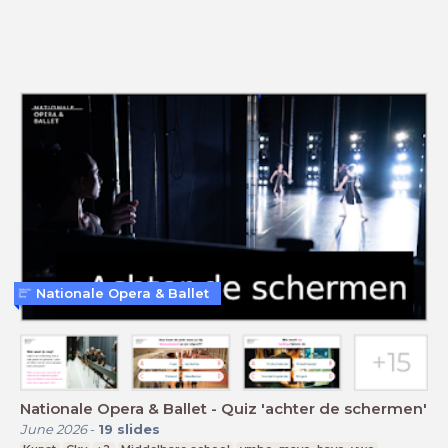
Nationale Opera & Ballet
Nationale Opera & Ballet - Quiz 'achter de schermen'
June 2026
-
19
slides