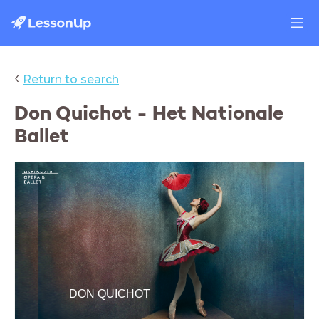
‹
Return to search
Don Quichot - Het Nationale
Ballet
DON QUICHOT