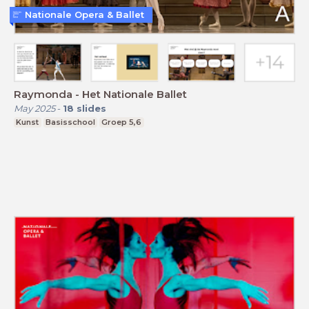
Nationale Opera & Ballet
Raymonda - Het Nationale Ballet
May 2025
-
18
slides
Kunst
Basisschool
Groep 5,6