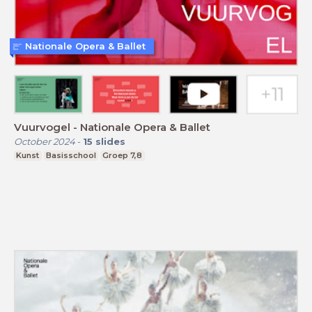
Nationale Opera & Ballet
Vuurvogel - Nationale Opera & Ballet
October 2024
-
15
slides
Kunst
Basisschool
Groep 7,8