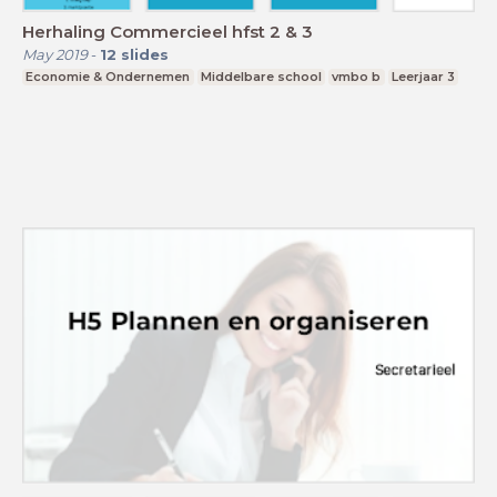
Herhaling Commercieel hfst 2 & 3
May 2019
-
12
slides
Economie & Ondernemen
Middelbare school
vmbo b
Leerjaar 3