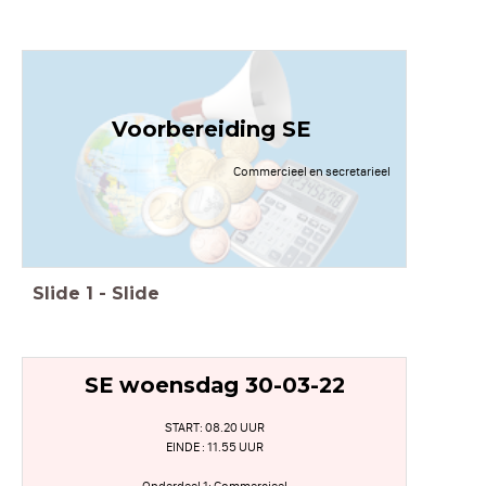
Voorbereiding SE
Commercieel en secretarieel
Slide
1
-
Slide
SE woensdag 30-03-22
START: 08.20 UUR
EINDE : 11.55 UUR
Onderdeel 1: Commercieel