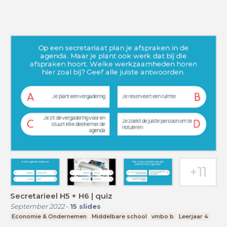
Secretarieel H5 + H6 | quiz
September 2022
-
15
slides
Economie & Ondernemen
Middelbare school
vmbo b
Leerjaar 4