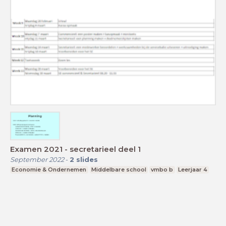
Examen 2021 - secretarieel deel 1
September 2022
-
2
slides
Economie & Ondernemen
Middelbare school
vmbo b
Leerjaar 4