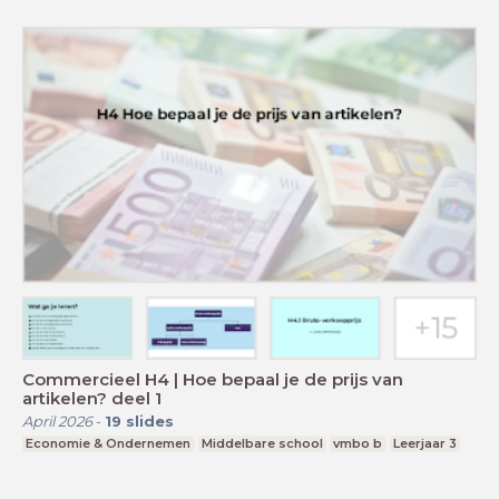
Commercieel H4 | Hoe bepaal je de prijs van
artikelen? deel 1
April 2026
-
19
slides
Economie & Ondernemen
Middelbare school
vmbo b
Leerjaar 3