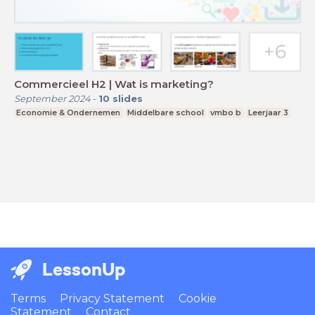
Commercieel H2 | Wat is marketing?
September 2024
-
10
slides
Economie & Ondernemen
Middelbare school
vmbo b
Leerjaar 3
LessonUp
Terms
Privacy Statement
Cookie
Statement
Contact