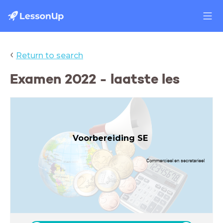
‹
Return to search
Examen 2022 - laatste les
Voorbereiding SE
Commercieel en secretarieel