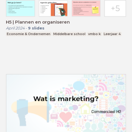
H5 | Plannen en organiseren
April 2024
-
9
slides
Economie & Ondernemen
Middelbare school
vmbo k
Leerjaar 4