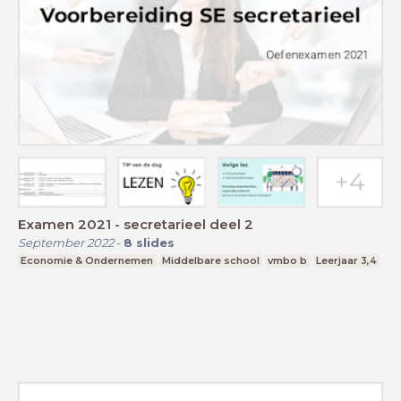
Examen 2021 - secretarieel deel 2
September 2022
-
8
slides
Economie & Ondernemen
Middelbare school
vmbo b
Leerjaar 3,4