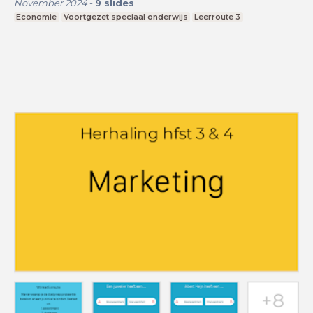
November 2024
-
9
slides
Economie
Voortgezet speciaal onderwijs
Leerroute 3