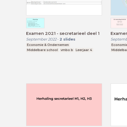
Examen 2021 - secretarieel deel 1
Examen 
September 2022
-
2
slides
Septemb
Economie & Ondernemen
Economi
Middelbare school
vmbo b
Leerjaar 4
Middelba