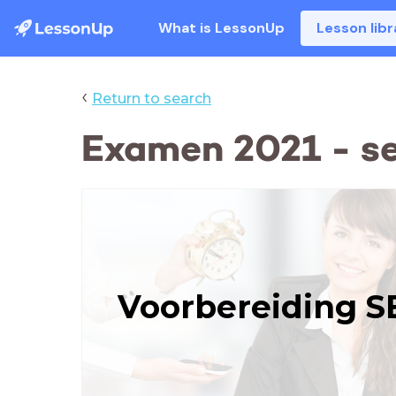
What is LessonUp
Lesson libr
‹
Return to search
Examen 2021 - sec
Voorbereiding SE