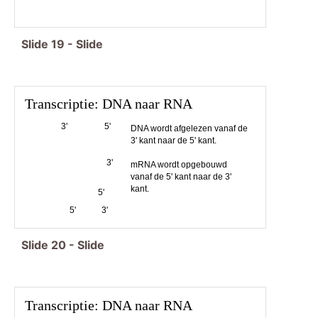
Slide
19
-
Slide
Transcriptie: DNA naar RNA
3'
5'
DNA wordt afgelezen vanaf de
3' kant naar de 5' kant.
3'
mRNA wordt opgebouwd
vanaf de 5' kant naar de 3'
kant.
5'
5'
3'
Slide
20
-
Slide
Transcriptie: DNA naar RNA