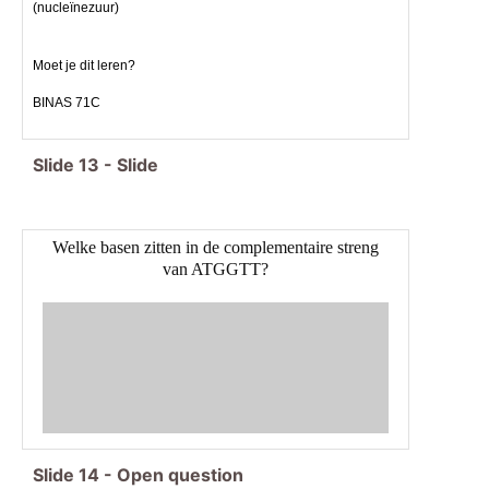
(nucleïnezuur)
Moet je dit leren?
BINAS 71C
Slide
13
-
Slide
Welke basen zitten in de complementaire streng
van ATGGTT?
Slide
14
-
Open question