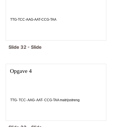
TTG-TCC-AAG-AAT-CCG-TAA
Slide
32
-
Slide
Opgave 4
TTG- TCC- AAG- AAT- CCG-TAA matrijsstreng