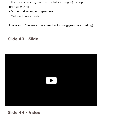
- Theorie osmose bij planten (met afbeeldingen). Let op
bronverwijzing!
- Onderzoeksvraag en hypothese
- Materiaal en methode
Inleveren in Classroom voor feedback (= nog geen beoordeling)
Slide
43
-
Slide
Slide
44
-
Video