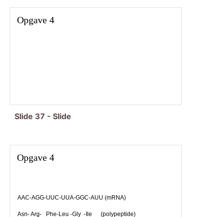
Opgave 4
Slide
37
-
Slide
Opgave 4
AAC-AGG-UUC-UUA-GGC-AUU (mRNA)
Asn- Arg- Phe-Leu -Gly -Ile (polypeptide)