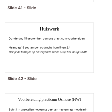
Slide
41
-
Slide
Huiswerk
Donderdag 15 september: osmose practicum voorbereiden
Maandag 19 september: opdracht 1 t/m 5 van 2.4
Bekijk de filmpjes op de volgende slides als je het lastig vindt!
Slide
42
-
Slide
Voorbereiding practicum Osmose (HW)
Schrijf in tweetallen het eerste deel van het verslag, met daarin: