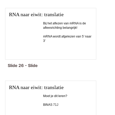
RNA naar eiwit: translatie
Bij het aflezen van mRNA is de
afleesrichting belangrijk!
mRNA wordt afgelezen van 5' naar
3'
Slide
26
-
Slide
RNA naar eiwit: translatie
Moet je dit leren?
BINAS 71J