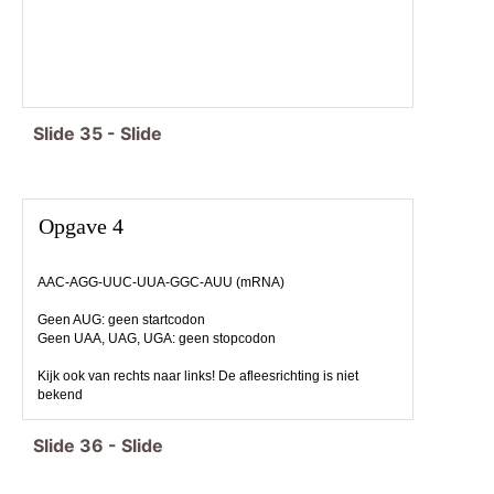
Slide
35
-
Slide
Opgave 4
AAC-AGG-UUC-UUA-GGC-AUU (mRNA)
Geen AUG: geen startcodon
Geen UAA, UAG, UGA: geen stopcodon
Kijk ook van rechts naar links! De afleesrichting is niet
bekend
Slide
36
-
Slide