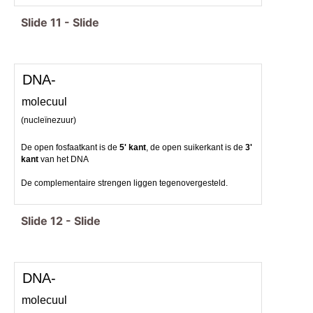
Slide
11
-
Slide
DNA-
molecuul
(nucleïnezuur)
De open fosfaatkant is de
5' kant
, de open suikerkant is de
3'
kant
van het DNA
De complementaire strengen liggen tegenovergesteld.
Slide
12
-
Slide
DNA-
molecuul