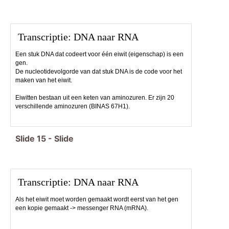
Transcriptie: DNA naar RNA
Een stuk DNA dat codeert voor één eiwit (eigenschap) is een
gen.
De nucleotidevolgorde van dat stuk DNA is de code voor het
maken van het eiwit.
Eiwitten bestaan uit een keten van aminozuren. Er zijn 20
verschillende aminozuren (BINAS 67H1).
Slide
15
-
Slide
Transcriptie: DNA naar RNA
Als het eiwit moet worden gemaakt wordt eerst van het gen
een kopie gemaakt -> messenger RNA (mRNA).