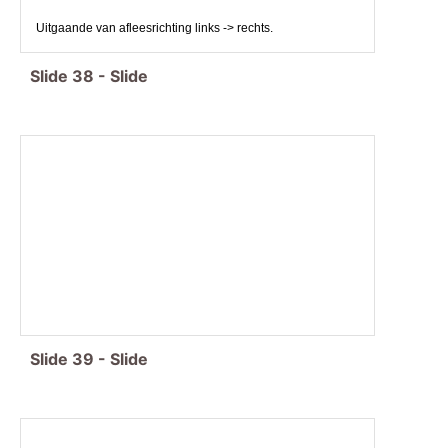
Uitgaande van afleesrichting links -> rechts.
Slide
38
-
Slide
Slide
39
-
Slide