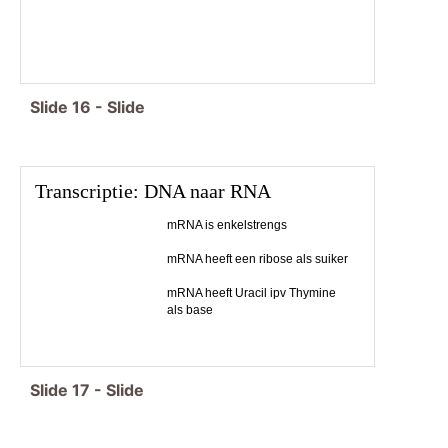
Slide
16
-
Slide
Transcriptie: DNA naar RNA
mRNA is enkelstrengs
mRNA heeft een ribose als suiker
mRNA heeft Uracil ipv Thymine
als base
Slide
17
-
Slide