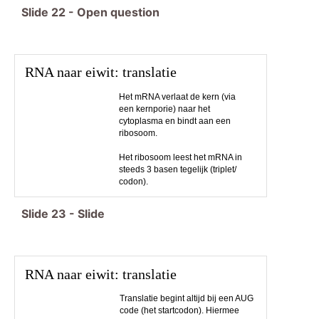
Slide
22
-
Open question
RNA naar eiwit: translatie
Het mRNA verlaat de kern (via
een kernporie) naar het
cytoplasma en bindt aan een
ribosoom.
Het ribosoom leest het mRNA in
steeds 3 basen tegelijk (triplet/
codon).
Slide
23
-
Slide
RNA naar eiwit: translatie
Translatie begint altijd bij een AUG
code (het startcodon). Hiermee