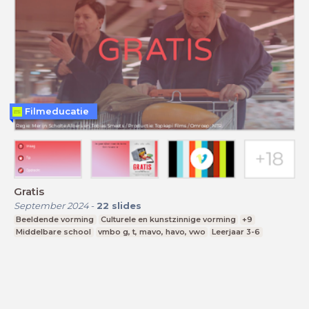
Filmeducatie
Gratis
September 2024
-
22
slides
Beeldende vorming
Culturele en kunstzinnige vorming
+9
Middelbare school
vmbo g, t, mavo, havo, vwo
Leerjaar 3-6