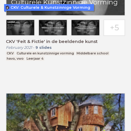
CKV: Culturele & Kunstzinnige Vorming
CKV 'Feit & Fictie' in de beeldende kunst
February 2021
-
9
slides
CKV
Culturele en kunstzinnige vorming
Middelbare school
havo, vwo
Leerjaar 4