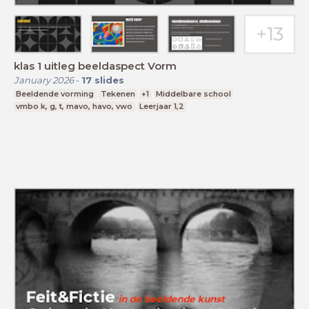
klas 1 uitleg beeldaspect Vorm
January 2026
-
17
slides
Beeldende vorming
Tekenen
+1
Middelbare school
vmbo k, g, t, mavo, havo, vwo
Leerjaar 1,2