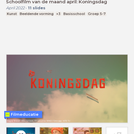
Schoolfilm van de maand april: Koningsdag
April 2022
-
11
slides
Kunst
Beeldende vorming
+3
Basisschool
Groep 5-7
Filmeducatie