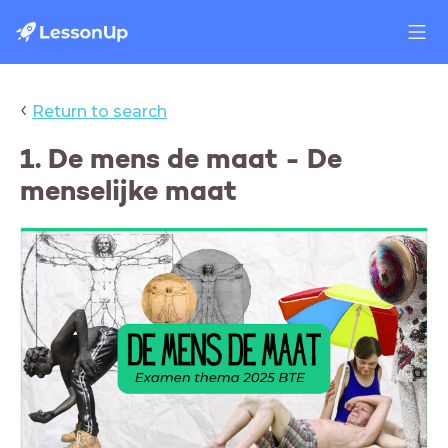
‹
Return to search
1. De mens de maat - De
menselijke maat