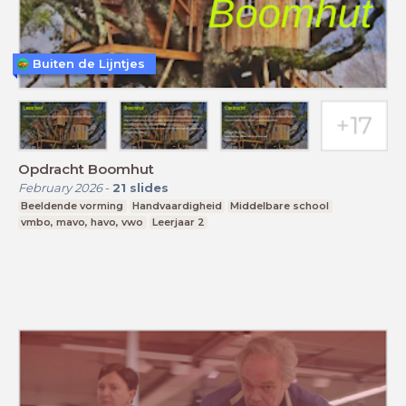
Buiten de Lijntjes
Opdracht Boomhut
February 2026
-
21
slides
Beeldende vorming
Handvaardigheid
Middelbare school
vmbo, mavo, havo, vwo
Leerjaar 2