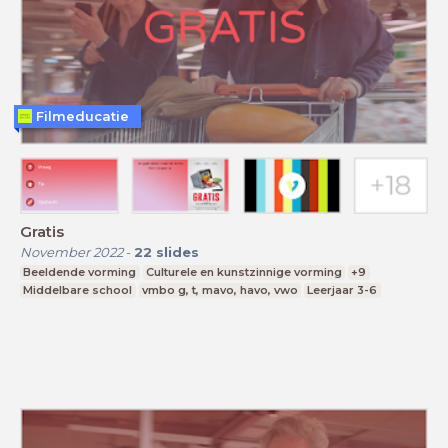
Filmeducatie
Gratis
November 2022
-
22
slides
Beeldende vorming
Culturele en kunstzinnige vorming
+9
Middelbare school
vmbo g, t, mavo, havo, vwo
Leerjaar 3-6