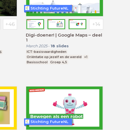
Stichting FutureNL
Digi-doener! | Google Maps – deel
1
March 2025
-
18
slides
ICT-basisvaardigheden
-6
Oriëntatie op jezelf en de wereld
+1
Basisschool
Groep 4,5
Stichting FutureNL