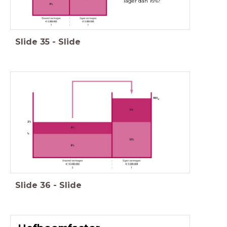
lager dan 16%?
Slide
35
-
Slide
Slide
36
-
Slide