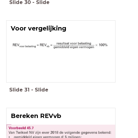
Slide
30
-
Slide
Voor vergelijking
Slide
31
-
Slide
Bereken REVvb