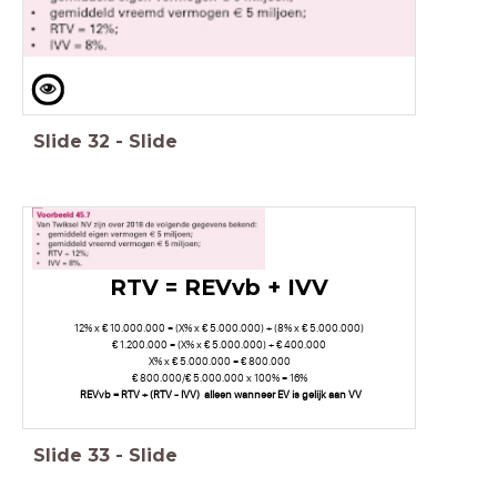
Slide
32
-
Slide
RTV = REVvb + IVV
12% x € 10.000.000 = (X% x € 5.000.000) + (8% x € 5.000.000)
€ 1.200.000 = (X% x € 5.000.000) + € 400.000
X% x € 5.000.000 = € 800.000
€ 800.000/€ 5.000.000 x 100% = 16%
REVvb = RTV + (RTV - IVV) alleen wanneer EV is gelijk aan VV
Slide
33
-
Slide