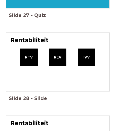
Slide
27
-
Quiz
Rentabiliteit
RTV
REV
IVV
Slide
28
-
Slide
Rentabiliteit