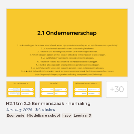
H2.1 tm 2.3 Eenmanszaak - herhaling
January 2026
-
34
slides
Economie
Middelbare school
havo
Leerjaar 3