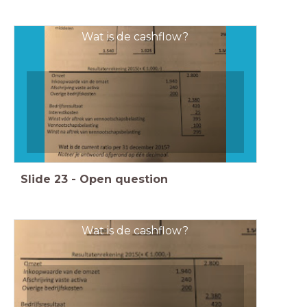
Wat is de cashflow?
Slide
23
-
Open question
Wat is de cashflow?