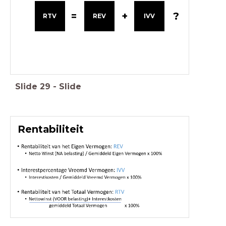
=
+
?
RTV
REV
IVV
Slide
29
-
Slide
Rentabiliteit