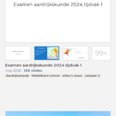
Examen aardrijkskunde 2024 tijdvak 1
July 2026
-
136
slides
Aardrijkskunde
Middelbare school
vmbo t, mavo
Leerjaar 4