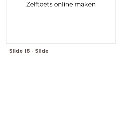
Zelftoets online maken
Slide
18
-
Slide