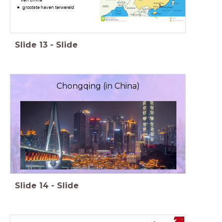
grootste haven terwereld
Slide
13
-
Slide
Chongqing (in China)
Slide
14
-
Slide