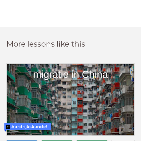
More lessons like this
Aardrijkskunde!