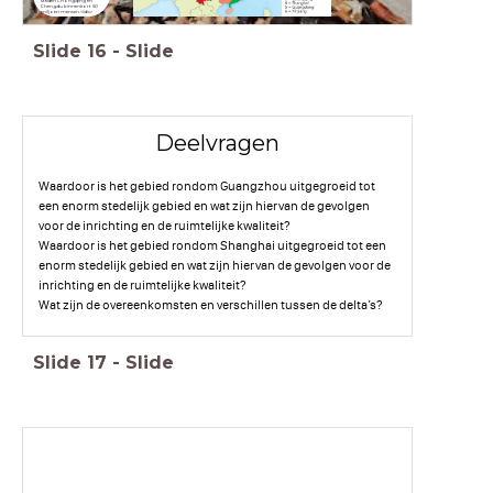
steden Chongqing en
Chengdu binnenkort 60
miljoen mensen.</div>
Slide
16
-
Slide
Deelvragen
Waardoor is het gebied rondom Guangzhou uitgegroeid tot
een enorm stedelijk gebied en wat zijn hiervan de gevolgen
voor de inrichting en de ruimtelijke kwaliteit?
Waardoor is het gebied rondom Shanghai uitgegroeid tot een
enorm stedelijk gebied en wat zijn hiervan de gevolgen voor de
inrichting en de ruimtelijke kwaliteit?
Wat zijn de overeenkomsten en verschillen tussen de delta’s?
Slide
17
-
Slide