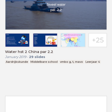
Water hst 2 China par 2.2
January 2019
-
29
slides
Aardrijkskunde
Middelbare school
vmbo g, t, mavo
Leerjaar 4