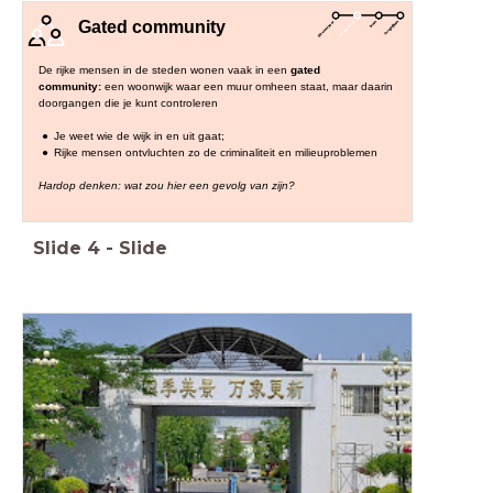
Gated community
De rijke mensen in de steden wonen vaak in een
gated
community:
een woonwijk waar een muur omheen staat, maar daarin
doorgangen die je kunt controleren
Je weet wie de wijk in en uit gaat;
Rijke mensen ontvluchten zo de criminaliteit en milieuproblemen
Hardop denken: wat zou hier een gevolg van zijn?
Slide
4
-
Slide