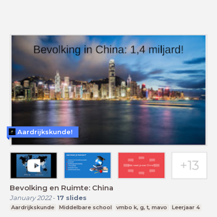
Aardrijkskunde!
Bevolking en Ruimte: China
January 2022
-
17
slides
Aardrijkskunde
Middelbare school
vmbo k, g, t, mavo
Leerjaar 4