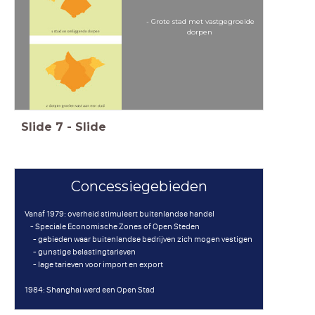
- Grote stad met vastgegroeide
dorpen
Slide
7
-
Slide
Concessiegebieden
Vanaf 1979: overheid stimuleert buitenlandse handel
- Speciale Economische Zones of Open Steden
- gebieden waar buitenlandse bedrijven zich mogen vestigen
- gunstige belastingtarieven
- lage tarieven voor import en export
1984: Shanghai werd een Open Stad