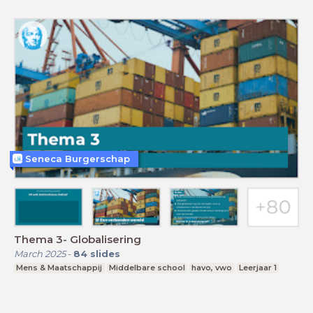
Seneca Burgerschap
Thema 3- Globalisering
March 2025
-
84
slides
Mens & Maatschappij
Middelbare school
havo, vwo
Leerjaar 1