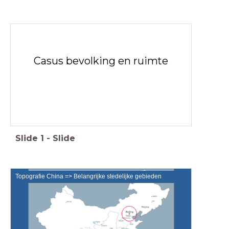
Casus bevolking en ruimte
Slide
1
-
Slide
Topografie China => Belangrijke stedelijke gebieden