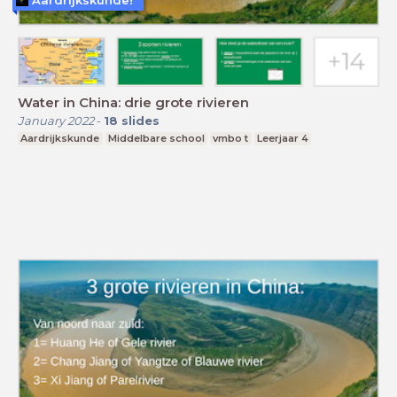
Water in China: drie grote rivieren
January 2022
-
18
slides
Aardrijkskunde
Middelbare school
vmbo t
Leerjaar 4