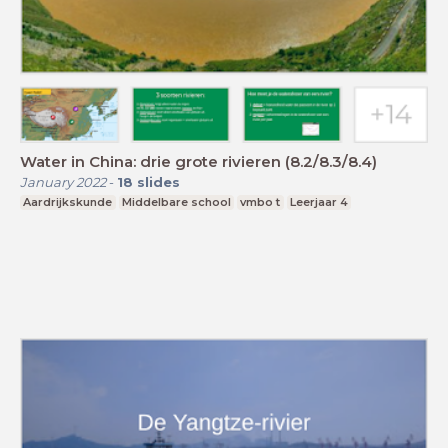
Water in China: drie grote rivieren (8.2/8.3/8.4)
January 2022
-
18
slides
Aardrijkskunde
Middelbare school
vmbo t
Leerjaar 4