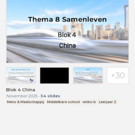
Blok 4 China
November 2025
-
34
slides
Mens & Maatschappij
Middelbare school
vmbo b
Leerjaar 2