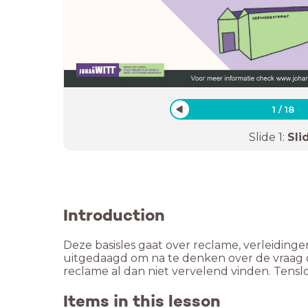
1
/
18
Slide
1
:
Sli
Introduction
Deze basisles gaat over reclame, verleidin
uitgedaagd om na te denken over de vraag of 
reclame al dan niet vervelend vinden. Tenslo
Items in this lesson