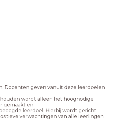
n. Docenten geven vanuit deze leerdoelen
e houden wordt alleen het
hoognodige
ar gemaakt en
 beoogde leerdoel. Hierbij
wordt gericht
ositieve
verwachtingen van alle leerlingen