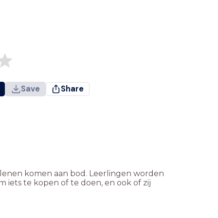
Save
Share
en lenen komen aan bod. Leerlingen worden
iets te kopen of te doen, en ook of zij