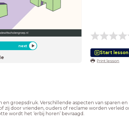
next
Start lesson
de
Print lesson
gen en groepsdruk. Verschillende aspecten van sparen 
zij door vrienden, ouders of reclame worden verleid om 
tte wordt het ‘erbij horen’ bevraagd.