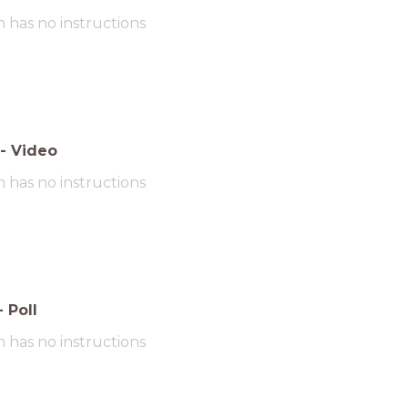
m has no instructions
-
Video
m has no instructions
-
Poll
m has no instructions