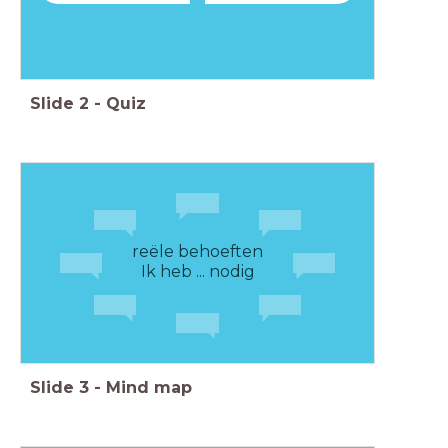
Slide
2
-
Quiz
reële behoeften
Ik heb ... nodig
Slide
3
-
Mind map