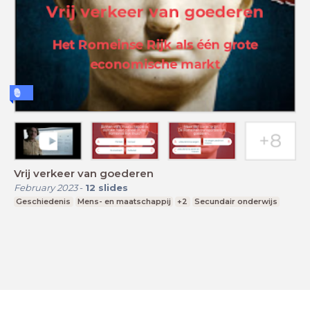
Vrij verkeer van goederen
February 2023
-
12
slides
Geschiedenis
Mens- en maatschappij
+2
Secundair onderwijs