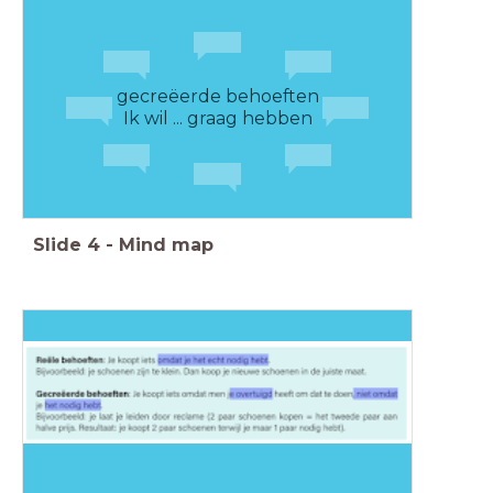
gecreëerde behoeften
Ik wil ... graag hebben
Slide
4
-
Mind map