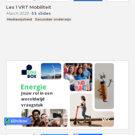
Les 1 VRT Mobiliteit
March 2023
-
53
slides
Mediawijsheid
Secundair onderwijs
EDUbox