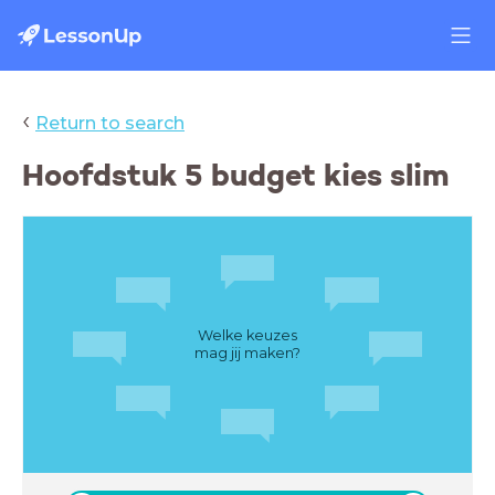
‹
Return to search
Hoofdstuk 5 budget kies slim
Welke keuzes
mag jij maken?