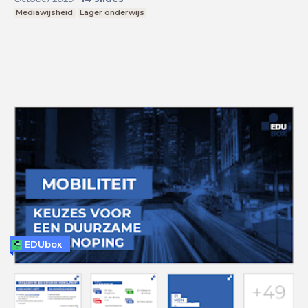
Mediawijsheid
Lager onderwijs
EDUbox