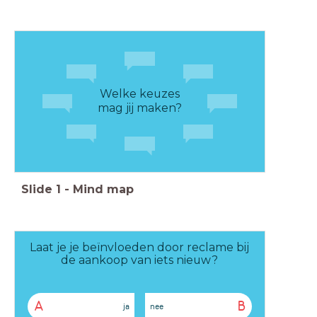
Welke keuzes
mag jij maken?
Slide
1
-
Mind map
Laat je je beïnvloeden door reclame bij
de aankoop van iets nieuw?
A
B
ja
nee