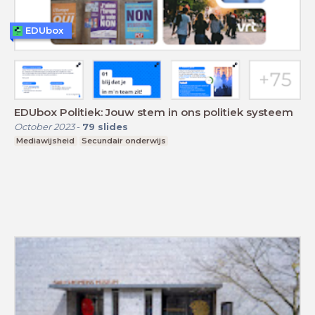
EDUbox
EDUbox Politiek: Jouw stem in ons politiek systeem
October 2023
-
79
slides
Mediawijsheid
Secundair onderwijs