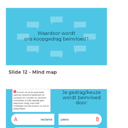
Waardoor wordt
ons koopgedrag beïnvloed?
Slide
12
-
Mind map
Je gedrag/keuze
wordt beïnvloed
door:
A
B
reclame
peers