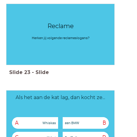
Reclame
Herken jij volgende reclameslogans?
Slide
23
-
Slide
Als het aan de kat lag, dan kocht ze...
A
B
Whiskas
een BMW