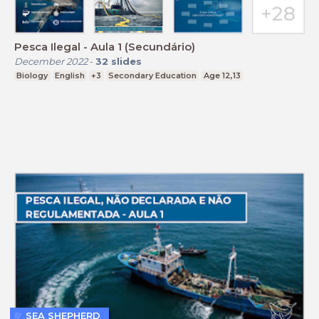
Pesca Ilegal - Aula 1 (Secundário)
December 2022
-
32
slides
Biology
English
+3
Secondary Education
Age 12,13
SEA SHEPHERD