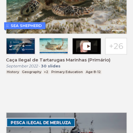
SEA SHEPHERD
Caça Ilegal de Tartarugas Marinhas (Primário)
September 2022
-
30
slides
History
Geography
+2
Primary Education
Age 8-12