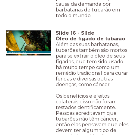
causa da demanda por
barbatanas de tubarão em
todo o mundo.
Slide
16
-
Slide
Óleo de fígado de tubarão
Além das suas barbatanas,
tubarões também são mortos
Óleo de fígado de tubarão.
para se extrair o óleo de seus
fígados, que tem sido usado
há muito tempo como um
remédio tradicional para curar
feridas e diversas outras
doenças, como câncer.
Os benefícios e efeitos
colaterais disso não foram
testados cientificamente.
Pessoas acreditavam que
tubarões não têm câncer,
então elas pensavam que eles
devem ter algum tipo de