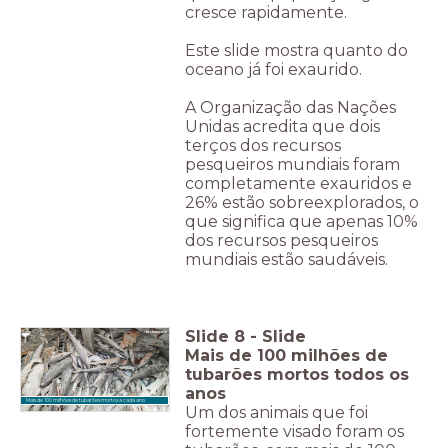
cresce rapidamente.
Este slide mostra quanto do
oceano já foi exaurido.
A Organização das Nações
Unidas acredita que dois
terços dos recursos
pesqueiros mundiais foram
completamente exauridos e
26% estão sobreexplorados, o
que significa que apenas 10%
dos recursos pesqueiros
mundiais estão saudáveis.
Slide
8
-
Slide
Mais de 100 milhões de
tubarões mortos todos os
anos
Mais de 100 milhões de tubarões mortos a cada ano.
Um dos animais que foi
fortemente visado foram os