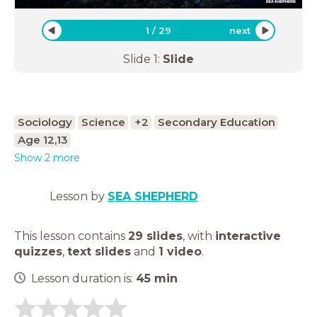
1
/
29
next
Slide
1
:
Slide
Sociology
Science
+2
Secondary Education
Age 12,13
Show 2 more
Lesson by
SEA SHEPHERD
This lesson contains
29 slides
,
with
interactive
quizzes
,
text slides
and
1 video
.
Lesson duration is:
45
min