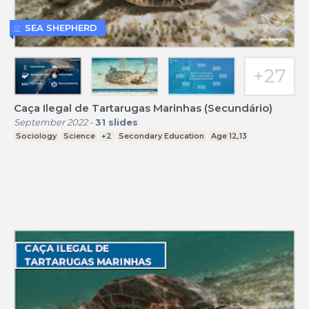
SEA SHEPHERD
Caça Ilegal de Tartarugas Marinhas (Secundário)
September 2022
-
31
slides
Sociology
Science
+2
Secondary Education
Age 12,13