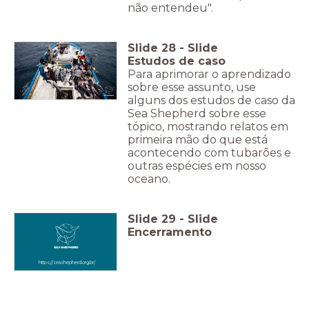
não entendeu".
Slide
28
-
Slide
Estudos de caso
Para aprimorar o aprendizado
sobre esse assunto, use
alguns dos estudos de caso da
Sea Shepherd sobre esse
tópico, mostrando relatos em
primeira mão do que está
acontecendo com tubarões e
outras espécies em nosso
oceano.
Slide
29
-
Slide
Encerramento
https://seashepherd.org.br/