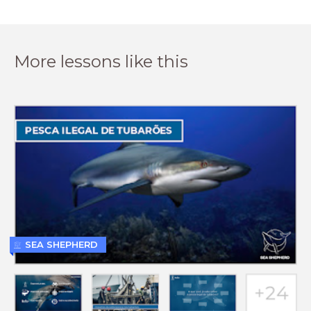
More lessons like this
SEA SHEPHERD