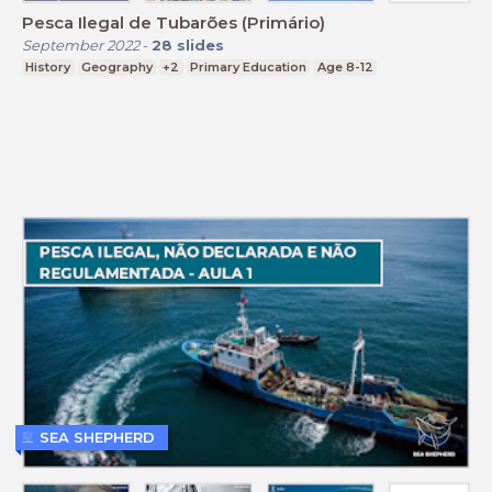
Pesca Ilegal de Tubarões (Primário)
September 2022
-
28
slides
History
Geography
+2
Primary Education
Age 8-12
SEA SHEPHERD