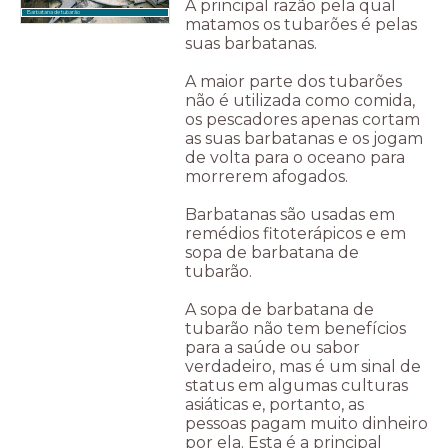
A principal razão pela qual
Barbatana de tubarão
matamos os tubarões é pelas
suas barbatanas.
A maior parte dos tubarões
não é utilizada como comida,
os pescadores apenas cortam
as suas barbatanas e os jogam
de volta para o oceano para
morrerem afogados.
Barbatanas são usadas em
remédios fitoterápicos e em
sopa de barbatana de
tubarão.
A sopa de barbatana de
tubarão não tem benefícios
para a saúde ou sabor
verdadeiro, mas é um sinal de
status em algumas culturas
asiáticas e, portanto, as
pessoas pagam muito dinheiro
por ela. Esta é a principal