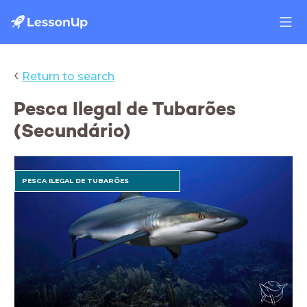
‹
Return to search
Pesca Ilegal de Tubarões
(Secundário)
PESCA ILEGAL DE TUBARÕES