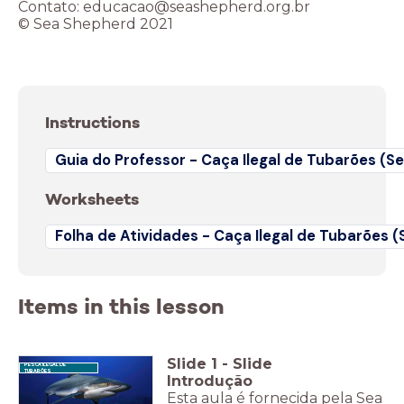
Contato: educacao@seashepherd.org.br
© Sea Shepherd 2021
Instructions
Guia do Professor - Caça Ilegal de Tubarões (S
Worksheets
Folha de Atividades - Caça Ilegal de Tubarões (
Items in this lesson
Slide
1
-
Slide
PESCA ILEGAL DE
TUBARÕES
Introdução
Esta aula é fornecida pela Sea