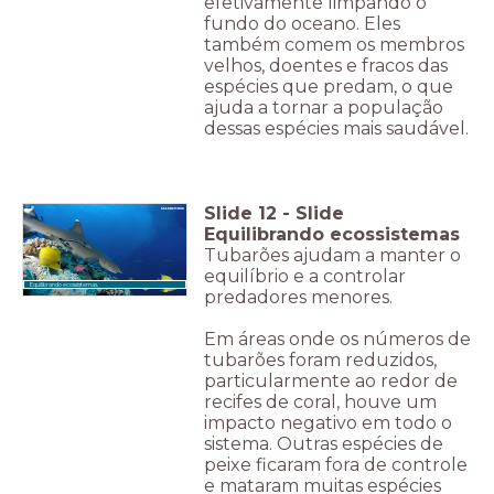
efetivamente limpando o
fundo do oceano. Eles
também comem os membros
velhos, doentes e fracos das
espécies que predam, o que
ajuda a tornar a população
dessas espécies mais saudável.
Slide
12
-
Slide
Equilibrando ecossistemas
Tubarões ajudam a manter o
equilíbrio e a controlar
Equilibrando ecossistemas.
predadores menores.
Em áreas onde os números de
tubarões foram reduzidos,
particularmente ao redor de
recifes de coral, houve um
impacto negativo em todo o
sistema. Outras espécies de
peixe ficaram fora de controle
e mataram muitas espécies