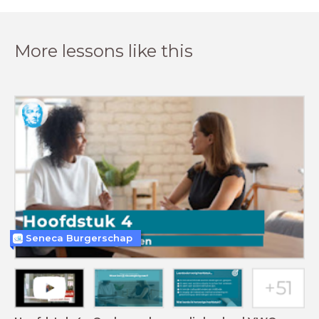
More lessons like this
Seneca Burgerschap