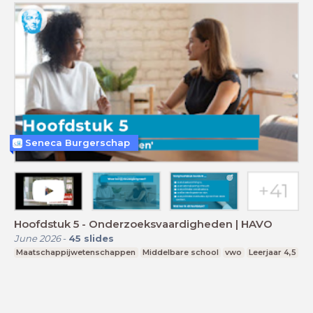
Seneca Burgerschap
Hoofdstuk 5 - Onderzoeksvaardigheden | HAVO
June 2026
-
45
slides
Maatschappijwetenschappen
Middelbare school
vwo
Leerjaar 4,5