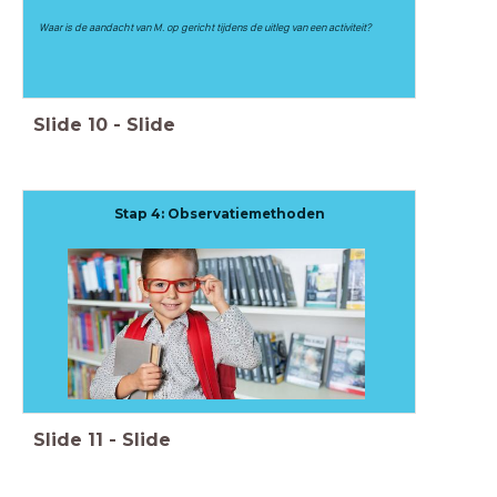
Waar is de aandacht van M. op gericht tijdens de uitleg van een activiteit?
Slide
10
-
Slide
Stap 4: Observatiemethoden
Slide
11
-
Slide