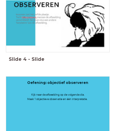
Slide
4
-
Slide
Oefening: objectief observeren
Kijk naar de afbeelding op de volgende dia.
Maak 1 objectieve observatie en één interpretatie.