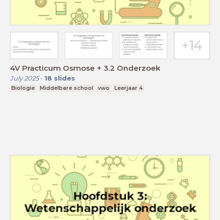
4V Practicum Osmose + 3.2 Onderzoek
July 2025
-
18
slides
Biologie
Middelbare school
vwo
Leerjaar 4