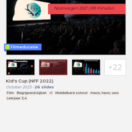
Filmeducatie
Kid's Cup (NFF 2022)
October 2023
-
26
slides
Film
Begrijpend kijken
+1
Middelbare school
mavo, havo, vwo
Leerjaar 3,4