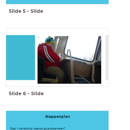
Slide
5
-
Slide
Slide
6
-
Slide
Stappenplan
Stap 1: Aanleiding; waarom ga je observeren?