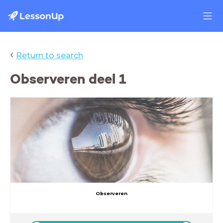
‹
Return to search
Observeren deel 1
Observeren