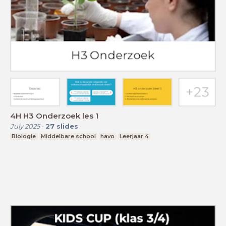
4H H3 Onderzoek les 1
July 2025
-
27
slides
Biologie
Middelbare school
havo
Leerjaar 4