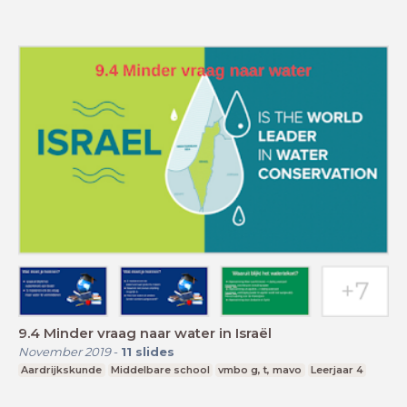
9.4 Minder vraag naar water in Israël
November 2019
-
11
slides
Aardrijkskunde
Middelbare school
vmbo g, t, mavo
Leerjaar 4