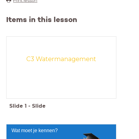
Print lesson
Items in this lesson
C3 Watermanagement
Slide
1
-
Slide
Wat moet je kennen?