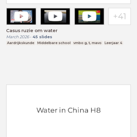
Casus ruzie om water
March 2026
-
45
slides
Aardrijkskunde
Middelbare school
vmbo g, t, mavo
Leerjaar 4