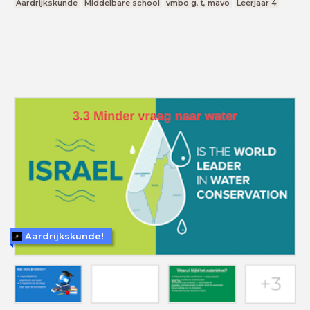
Aardrijkskunde
Middelbare school
vmbo g, t, mavo
Leerjaar 4
Aardrijkskunde!