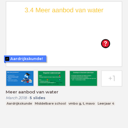
Aardrijkskunde!
Meer aanbod van water
March 2018
-
5
slides
Aardrijkskunde
Middelbare school
vmbo g, t, mavo
Leerjaar 4