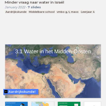
Minder vraag naar water in Israël
January 2022
-
7
slides
Aardrijkskunde
Middelbare school
vmbo g, t, mavo
Leerjaar 4
Aardrijkskunde!