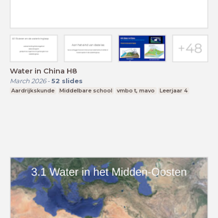
Water in China H8
March 2026
-
52
slides
Aardrijkskunde
Middelbare school
vmbo t, mavo
Leerjaar 4