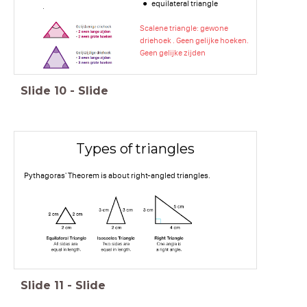
equilateral triangle
Scalene triangle: gewone
driehoek . Geen gelijke hoeken.
Geen gelijke zijden
Slide
10
-
Slide
Types of triangles
Pythagoras' Theorem is about right-angled triangles.
Slide
11
-
Slide