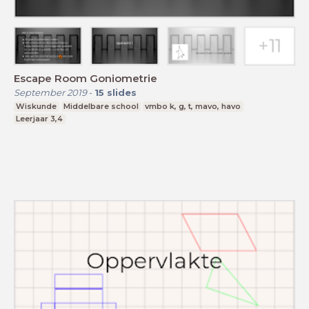
Escape Room Goniometrie
September 2019
-
15
slides
Wiskunde
Middelbare school
vmbo k, g, t, mavo, havo
Leerjaar 3,4