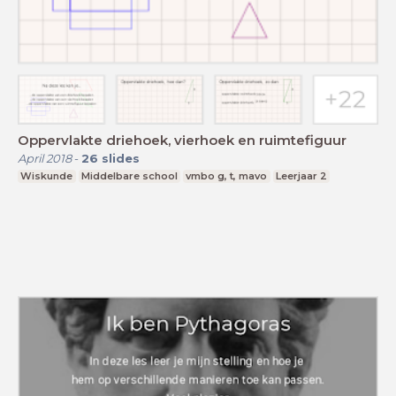
Oppervlakte driehoek, vierhoek en ruimtefiguur
April 2018
-
26
slides
Wiskunde
Middelbare school
vmbo g, t, mavo
Leerjaar 2