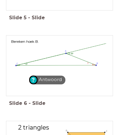
Slide
5
-
Slide
Bereken hoek B.
Antwoord
Slide
6
-
Slide
2 triangles