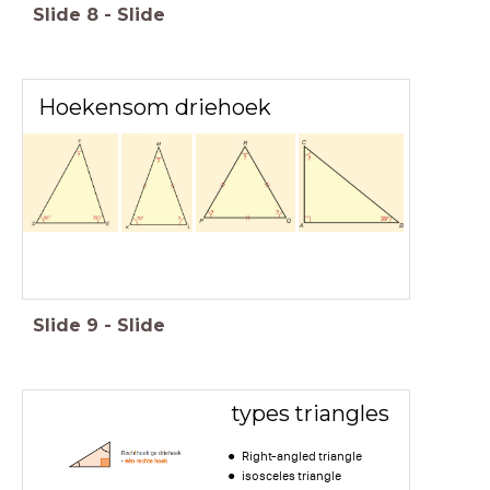
Slide
8
-
Slide
Hoekensom driehoek
Slide
9
-
Slide
types triangles
Right-angled triangle
isosceles triangle