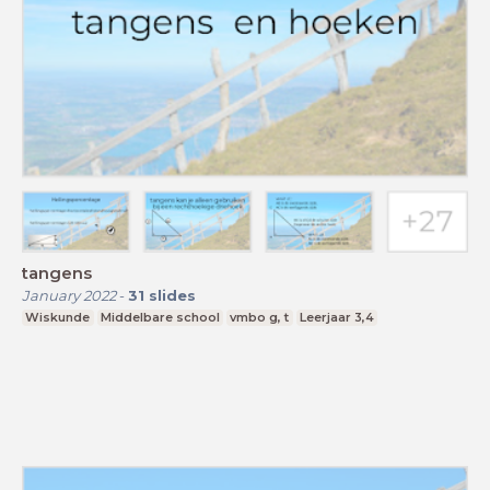
tangens
January 2022
-
31
slides
Wiskunde
Middelbare school
vmbo g, t
Leerjaar 3,4