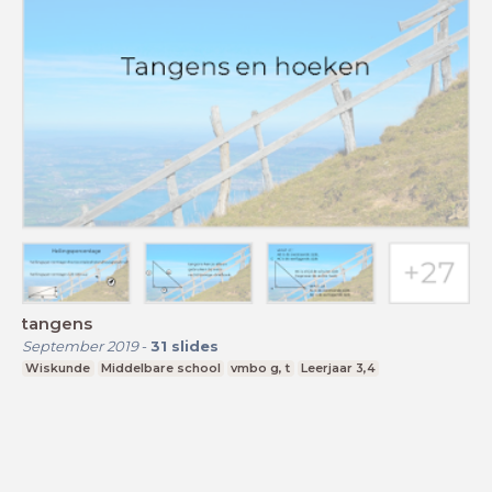
tangens
September 2019
-
31
slides
Wiskunde
Middelbare school
vmbo g, t
Leerjaar 3,4