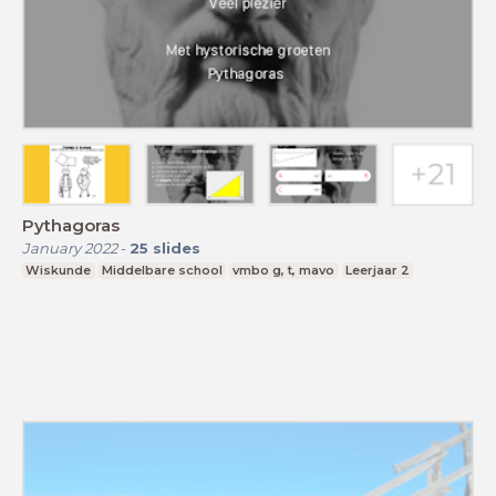
Pythagoras
January 2022
-
25
slides
Wiskunde
Middelbare school
vmbo g, t, mavo
Leerjaar 2