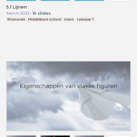
5.1 Lijnen
March 2023
-
15
slides
Wiskunde
Middelbare school
mavo
Leerjaar 1