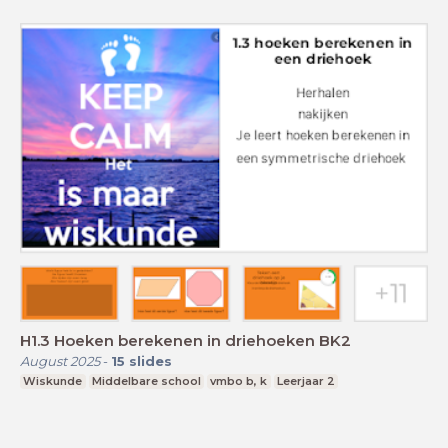
H1.3 Hoeken berekenen in driehoeken BK2
August 2025
-
15
slides
Wiskunde
Middelbare school
vmbo b, k
Leerjaar 2