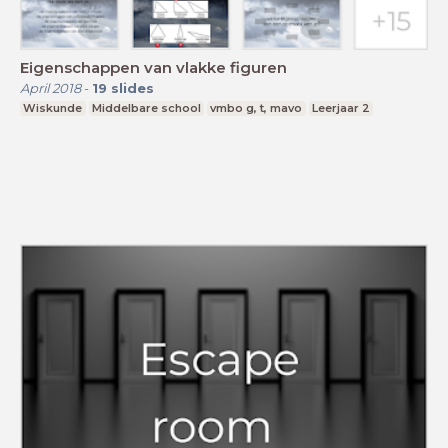
Eigenschappen van vlakke figuren
April 2018
-
19
slides
Wiskunde
Middelbare school
vmbo g, t, mavo
Leerjaar 2