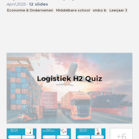
April 2025
-
12
slides
Economie & Ondernemen
Middelbare school
vmbo b
Leerjaar 3