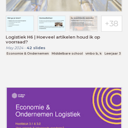
Logistiek H6 | Hoeveel artikelen houd ik op
voorraad?
May 2024
-
42
slides
Economie & Ondernemen
Middelbare school
vmbo b, k
Leerjaar 3