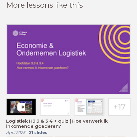
More lessons like this
Logistiek H3.3 & 3.4 + quiz | Hoe verwerk ik
inkomende goederen?
April 2025
-
21
slides