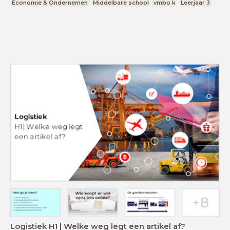
Economie & Ondernemen
Middelbare school
vmbo k
Leerjaar 3
Logistiek H1 | Welke weg legt een artikel af?