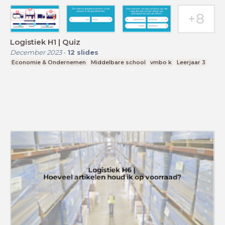
Logistiek H1 | Quiz
December 2023
-
12
slides
Economie & Ondernemen
Middelbare school
vmbo k
Leerjaar 3