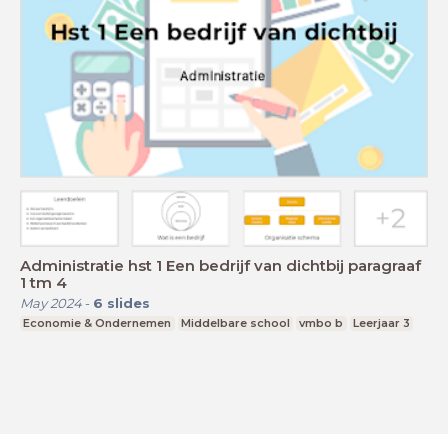
Administratie hst 1 Een bedrijf van dichtbij paragraaf
1 tm 4
May 2024
-
6
slides
Economie & Ondernemen
Middelbare school
vmbo b
Leerjaar 3