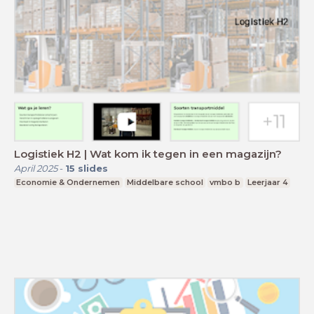
Logistiek H2 | Wat kom ik tegen in een magazijn?
April 2025
-
15
slides
Economie & Ondernemen
Middelbare school
vmbo b
Leerjaar 4