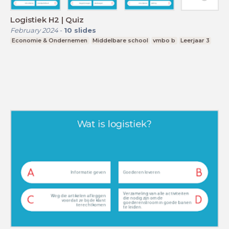
Logistiek H2 | Quiz
February 2024
-
10
slides
Economie & Ondernemen
Middelbare school
vmbo b
Leerjaar 3