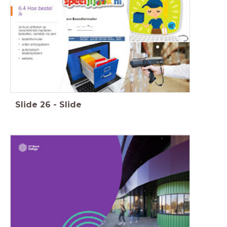
Slide
26
-
Slide