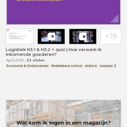
Logistiek H3.1 & H3.2 + quiz | Hoe verwerk ik
inkomende goederen?
April 2025
-
23
slides
Economie & Ondernemen
Middelbare school
vmbo k
Leerjaar 3