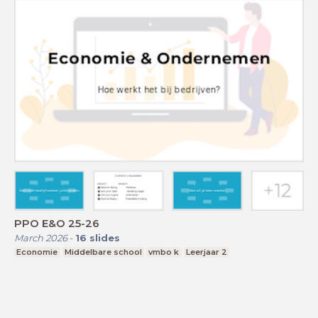
PPO E&O 25-26
March 2026
-
16
slides
Economie
Middelbare school
vmbo k
Leerjaar 2