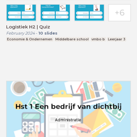
Logistiek H2 | Quiz
February 2024
-
10
slides
Economie & Ondernemen
Middelbare school
vmbo b
Leerjaar 3