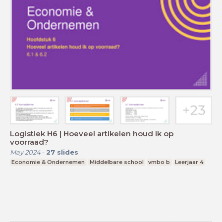
Logistiek H6 | Hoeveel artikelen houd ik op
voorraad?
May 2024
-
27
slides
Economie & Ondernemen
Middelbare school
vmbo b
Leerjaar 4