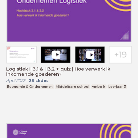
Logistiek H3.1 & H3.2 + quiz | Hoe verwerk ik
inkomende goederen?
April 2025
-
23
slides
Economie & Ondernemen
Middelbare school
vmbo k
Leerjaar 3