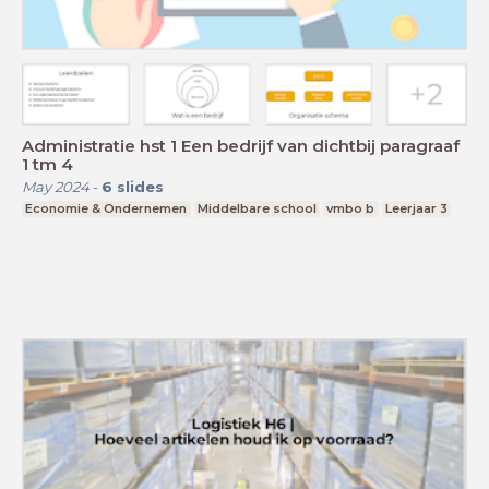
Administratie hst 1 Een bedrijf van dichtbij paragraaf
1 tm 4
May 2024
-
6
slides
Economie & Ondernemen
Middelbare school
vmbo b
Leerjaar 3