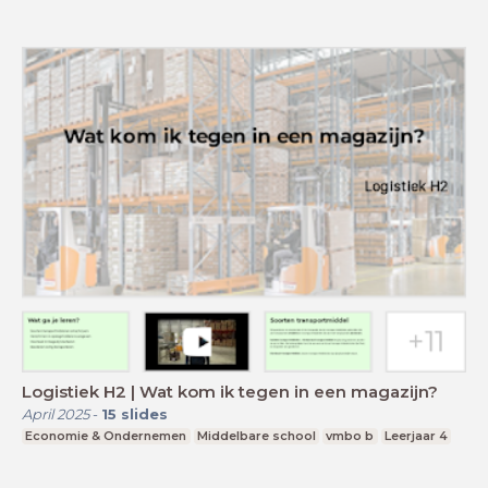
Logistiek H2 | Wat kom ik tegen in een magazijn?
April 2025
-
15
slides
Economie & Ondernemen
Middelbare school
vmbo b
Leerjaar 4