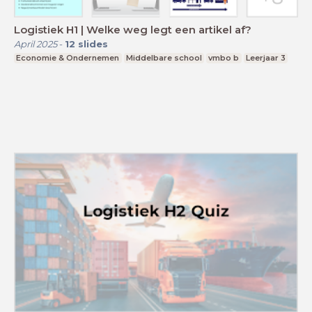
Logistiek H1 | Welke weg legt een artikel af?
April 2025
-
12
slides
Economie & Ondernemen
Middelbare school
vmbo b
Leerjaar 3