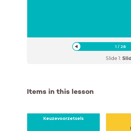
1
/
28
Slide
1
:
Sli
Items in this lesson
Keuzevoorzetsels