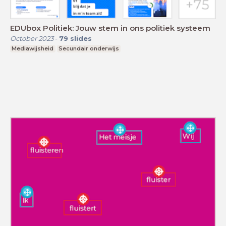
EDUbox Politiek: Jouw stem in ons politiek systeem
October 2023
-
79
slides
Mediawijsheid
Secundair onderwijs