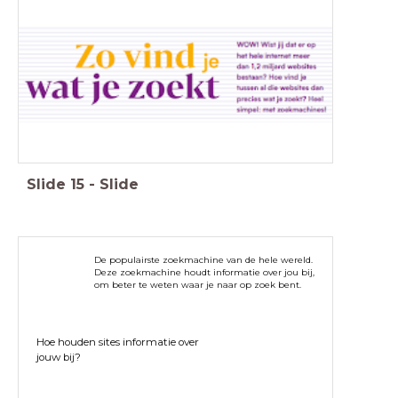
Slide
15
-
Slide
De populairste zoekmachine van de hele wereld.
Deze zoekmachine houdt informatie over jou bij,
om beter te weten waar je naar op zoek bent.
Hoe houden sites informatie over
jouw bij?