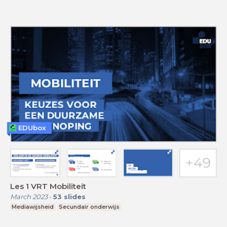
EDUbox
Les 1 VRT Mobiliteit
March 2023
-
53
slides
Mediawijsheid
Secundair onderwijs