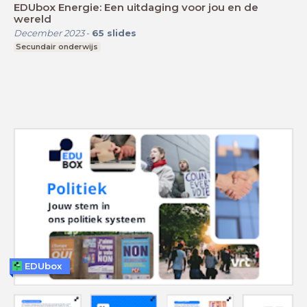
EDUbox Energie: Een uitdaging voor jou en de
wereld
December 2023
-
65
slides
Secundair onderwijs
EDUbox