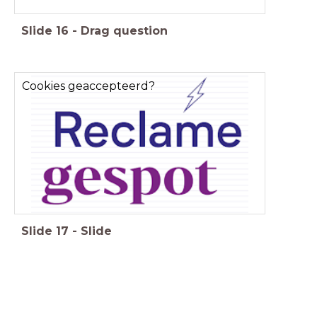
Slide
16
-
Drag question
Cookies geaccepteerd?
Slide
17
-
Slide