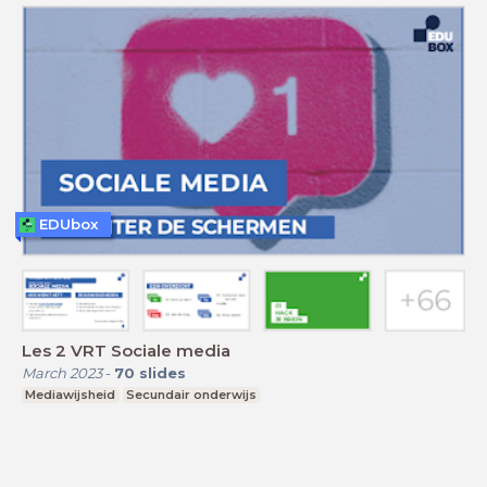
EDUbox
Les 2 VRT Sociale media
March 2023
-
70
slides
Mediawijsheid
Secundair onderwijs