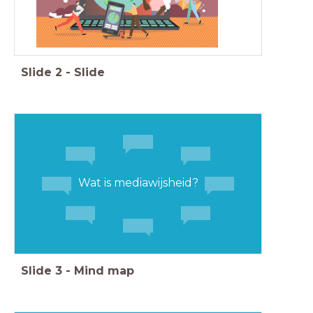
Slide
2
-
Slide
Wat is mediawijsheid?
Slide
3
-
Mind map