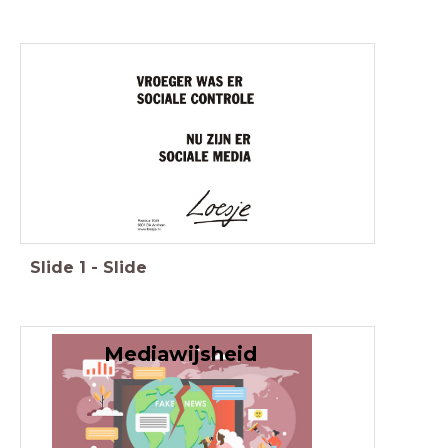
Slide
1
-
Slide
Mediawijsheid