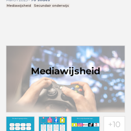
Mediawijsheid
Secundair onderwijs