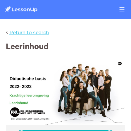
‹
Return to search
Leerinhoud