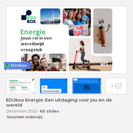
EDUbox
EDUbox Energie: Een uitdaging voor jou en de
wereld
December 2023
-
65
slides
Secundair onderwijs