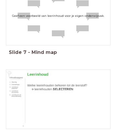
Geef een voorbeeld van leerinhoud voor je eigen onderwijsvak.
Slide
7
-
Mind map