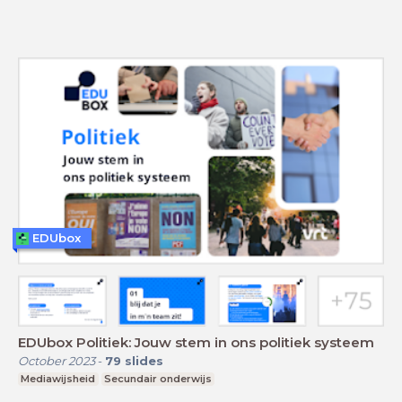
EDUbox
EDUbox Politiek: Jouw stem in ons politiek systeem
October 2023
-
79
slides
Mediawijsheid
Secundair onderwijs