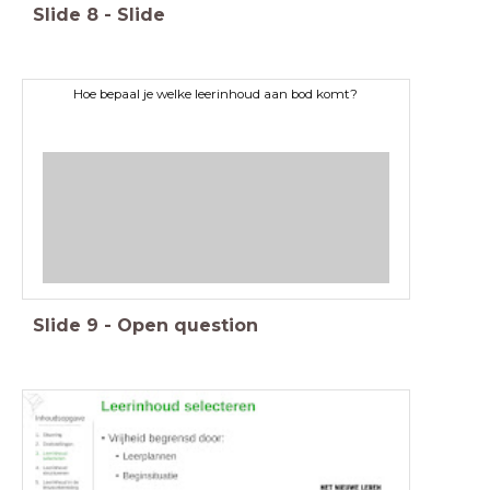
Slide
8
-
Slide
Hoe bepaal je welke leerinhoud aan bod komt?
Slide
9
-
Open question