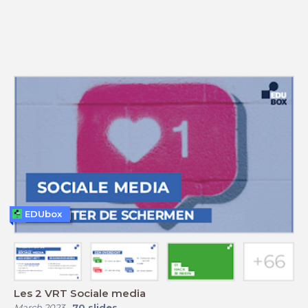
EDUbox
Les 2 VRT Sociale media
March 2023
-
70
slides