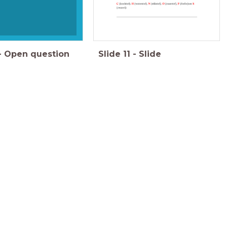
-
Open question
Slide
11
-
Slide