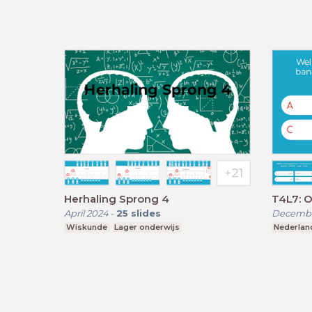
Herhaling Sprong 4
T4L7: 
April 2024
-
25
slides
Decembe
Wiskunde
Lager onderwijs
Nederlan