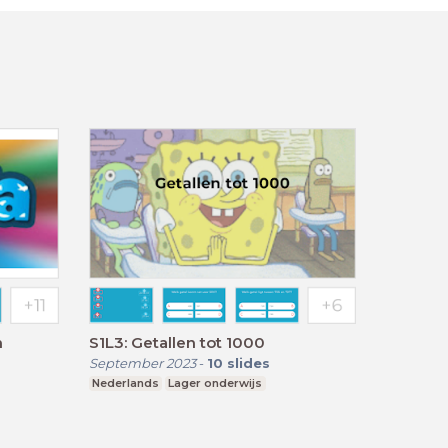
n
S1L3: Getallen tot 1000
September 2023
-
10
slides
Nederlands
Lager onderwijs