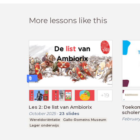
More lessons like this
Les 2: De list van Ambiorix
Toekom
schole
October 2025
-
23
slides
February
Wereldoriëntatie
Gallo-Romeins Museum
Lager onderwijs