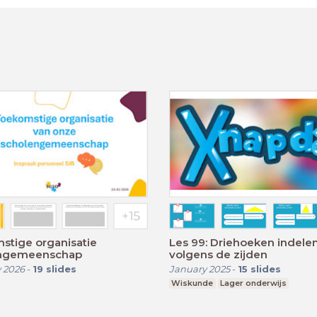
stige organisatie
Les 99: Driehoeken indele
ngemeenschap
volgens de zijden
 2026
-
19
slides
January 2025
-
15
slides
Wiskunde
Lager onderwijs