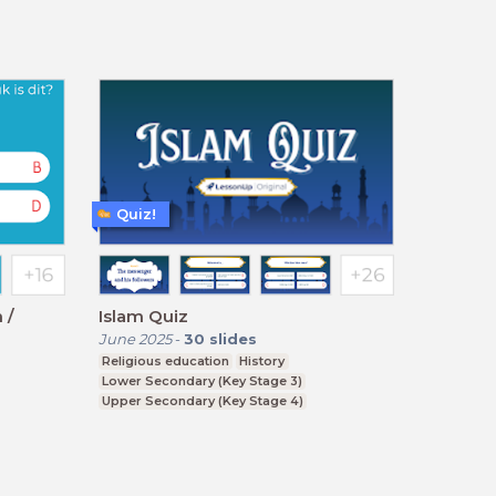
Quiz!
 /
Islam Quiz
June 2025
-
30
slides
Religious education
History
Lower Secondary (Key Stage 3)
Upper Secondary (Key Stage 4)
BTEC, GCSE