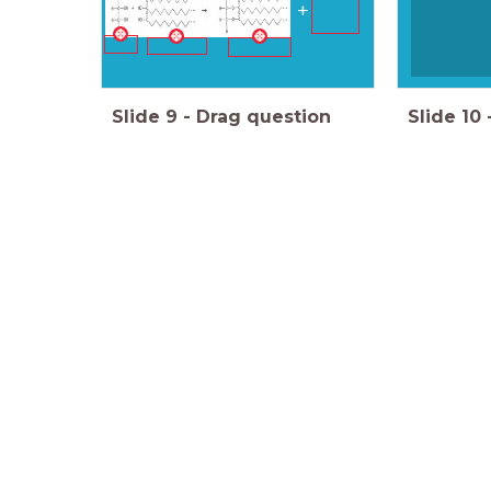
+
Slide
9
-
Drag question
Slide
10