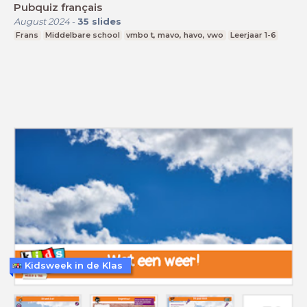
Pubquiz français
August 2024
-
35
slides
Frans
Middelbare school
vmbo t, mavo, havo, vwo
Leerjaar 1-6
Kidsweek in de Klas