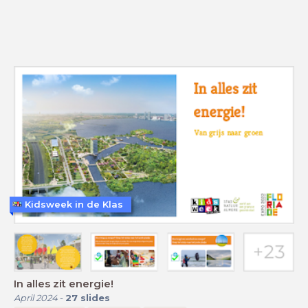
Kidsweek in de Klas
In alles zit energie!
April 2024
-
27
slides