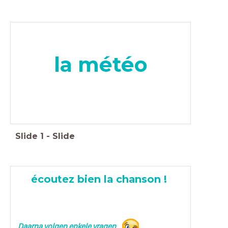
la météo
Slide
1
-
Slide
écoutez bien la chanson !
Daarna volgen enkele vragen