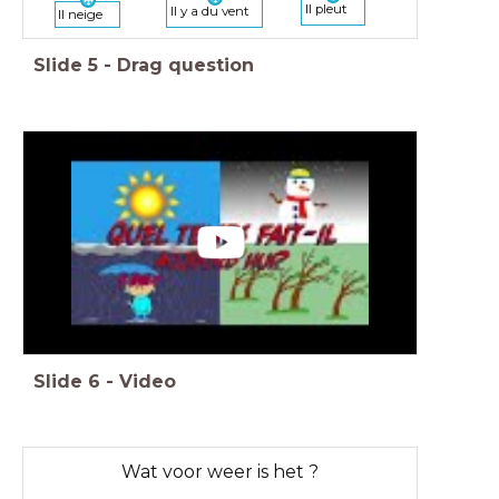
Il pleut
Il y a du vent
Il neige
Slide
5
-
Drag question
Slide
6
-
Video
Wat voor weer is het ?