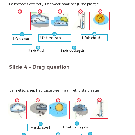
La météo: sleep het juiste weer naar het juiste plaatje.
Il fait mauvais
Il fait chaud
il fait beau
Il fait froid
Il fait 22 degrés
Slide
4
-
Drag question
La météo: sleep het juiste weer naar het juiste plaatje.
Il fait -5 degrés
Il y a du soleil