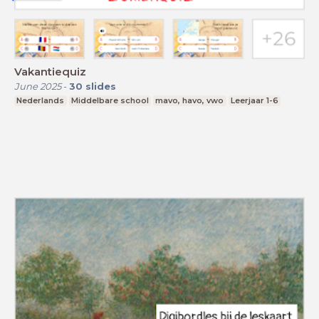
Vakantiequiz
June 2025
-
30
slides
Nederlands
Middelbare school
mavo, havo, vwo
Leerjaar 1-6