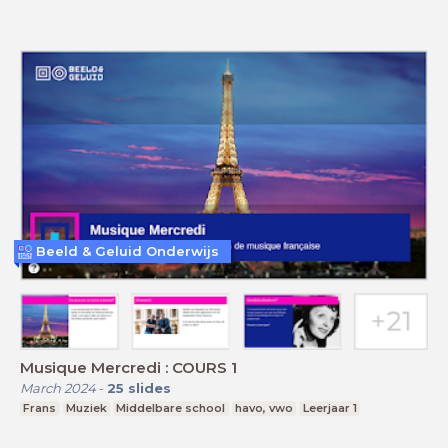
Beeld & Geluid Onderwijs
Musique Mercredi : COURS 1
March 2024
-
25
slides
Frans
Muziek
Middelbare school
havo, vwo
Leerjaar 1