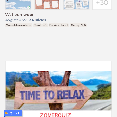
Wat een weer!
August 2022
-
34
slides
Wereldoriëntatie
Taal
+3
Basisschool
Groep 5,6
Quiz!