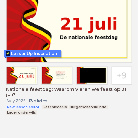
LessonUp Inspiration
Nationale feestdag: Waarom vieren we feest op 21
juli?
May 2026
-
13
slides
New lesson editor
Geschiedenis
Burgerschapskunde
Lager onderwijs