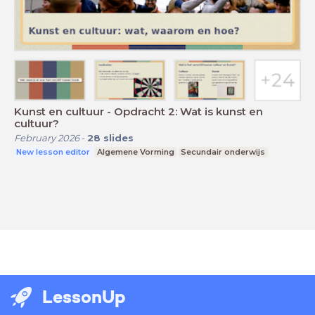
Kunst en cultuur - Opdracht 2: Wat is kunst en
cultuur?
February 2026
-
28
slides
New lesson editor
Algemene Vorming
Secundair onderwijs
LessonUp