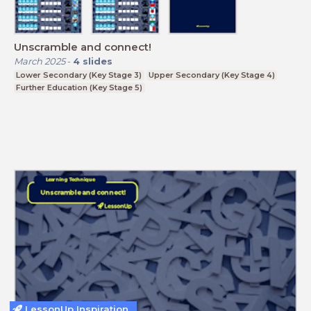
Unscramble and connect!
March 2025
-
4
slides
Lower Secondary (Key Stage 3)
Upper Secondary (Key Stage 4)
Further Education (Key Stage 5)
LessonUp Inspiration