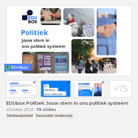
EDUbox
EDUbox Politiek: Jouw stem in ons politiek systeem
October 2023
-
79
slides
Mediawijsheid
Secundair onderwijs