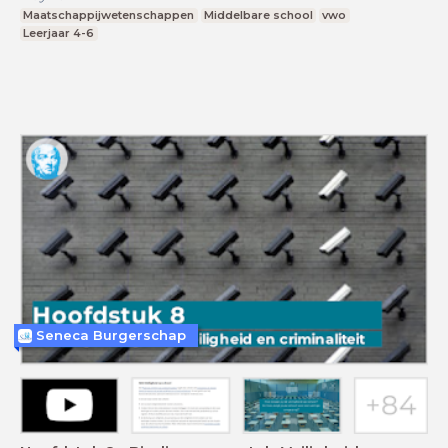
Maatschappijwetenschappen
Middelbare school
vwo
Leerjaar 4-6
Seneca Burgerschap