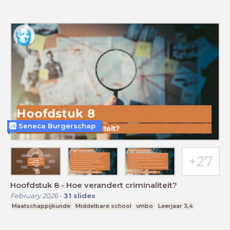
Seneca Burgerschap
Hoofdstuk 8 - Hoe verandert criminaliteit?
February 2026
-
31
slides
Maatschappijkunde
Middelbare school
vmbo
Leerjaar 3,4