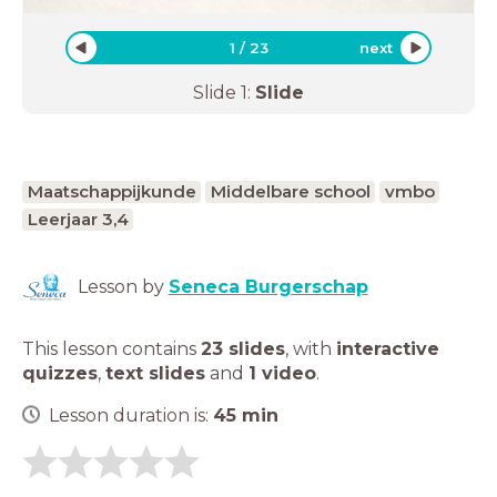
1
/
23
next
Slide
1
:
Slide
Maatschappijkunde
Middelbare school
vmbo
Leerjaar 3,4
Lesson by
Seneca Burgerschap
This lesson contains
23 slides
,
with
interactive
quizzes
,
text slides
and
1 video
.
Lesson duration is:
45
min