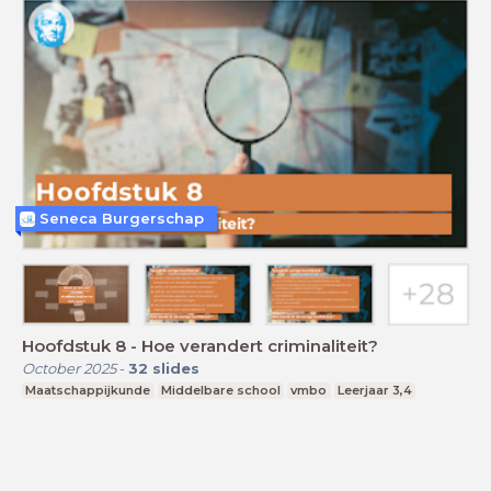
Seneca Burgerschap
Hoofdstuk 8 - Hoe verandert criminaliteit?
October 2025
-
32
slides
Maatschappijkunde
Middelbare school
vmbo
Leerjaar 3,4