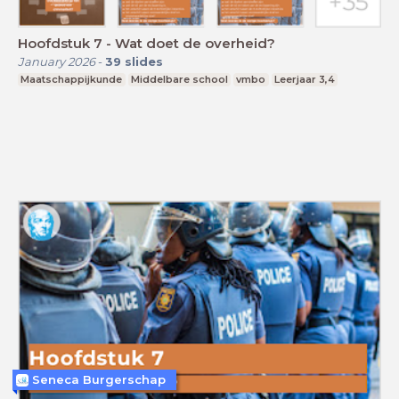
Hoofdstuk 7 - Wat doet de overheid?
January 2026
-
39
slides
Maatschappijkunde
Middelbare school
vmbo
Leerjaar 3,4
Seneca Burgerschap