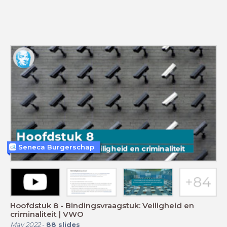
Seneca Burgerschap
Hoofdstuk 8 - Bindingsvraagstuk: Veiligheid en
criminaliteit | VWO
May 2022
-
88
slides