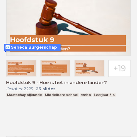
Seneca Burgerschap
Hoofdstuk 9 - Hoe is het in andere landen?
October 2025
-
23
slides
Maatschappijkunde
Middelbare school
vmbo
Leerjaar 3,4