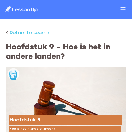
‹
Return to search
Hoofdstuk 9 - Hoe is het in
andere landen?
Hoofdstuk 9
Hoe is het in andere landen?