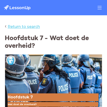
‹
Return to search
Hoofdstuk 7 - Wat doet de
overheid?
Hoofdstuk 7
Wat doet de overheid?