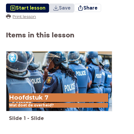
Start lesson
Save
Share
Print lesson
Items in this lesson
Hoofdstuk 7
Wat doet de overheid?
Slide
1
-
Slide