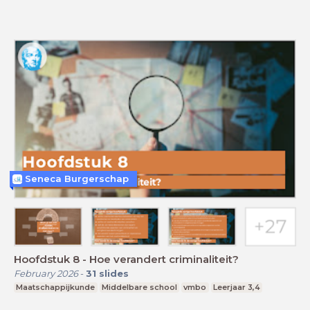
Seneca Burgerschap
Hoofdstuk 8 - Hoe verandert criminaliteit?
February 2026
-
31
slides
Maatschappijkunde
Middelbare school
vmbo
Leerjaar 3,4