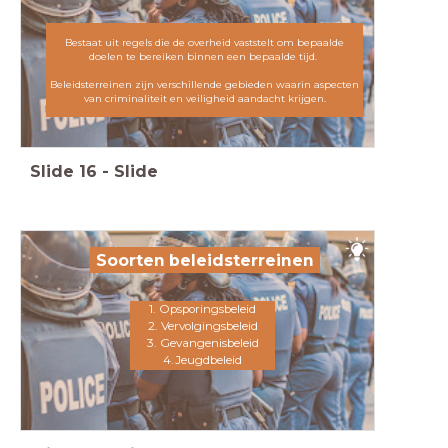
Bestaat uit regels die de overheid vaststelt om bepaalde
doelen te bereiken binnen een bepaalde tijd.
Beleidsterreinen zijn verschillende gebieden waarin aspecten
van criminaliteit en veiligheid aandacht krijgen.
Slide
16
-
Slide
Soorten beleidsterreinen
1. Opsporingsbeleid
2. Vervolgingsbeleid
3. Gevangenisbeleid
4.Jeugdbeleid