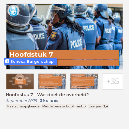
Seneca Burgerschap
Hoofdstuk 7 - Wat doet de overheid?
September 2025
-
39
slides
Maatschappijkunde
Middelbare school
vmbo
Leerjaar 3,4