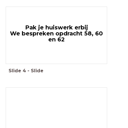
Pak je huiswerk erbij
We bespreken opdracht 58, 60
en 62
Slide
4
-
Slide