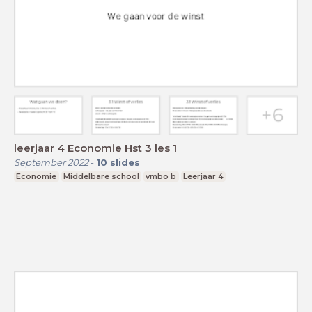
leerjaar 4 Economie Hst 3 les 1
September 2022
-
10
slides
Economie
Middelbare school
vmbo b
Leerjaar 4