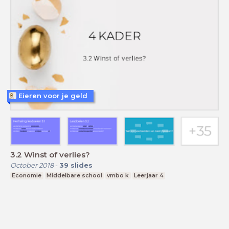
Eieren voor je geld
3.2 Winst of verlies?
October 2018
-
39
slides
Economie
Middelbare school
vmbo k
Leerjaar 4