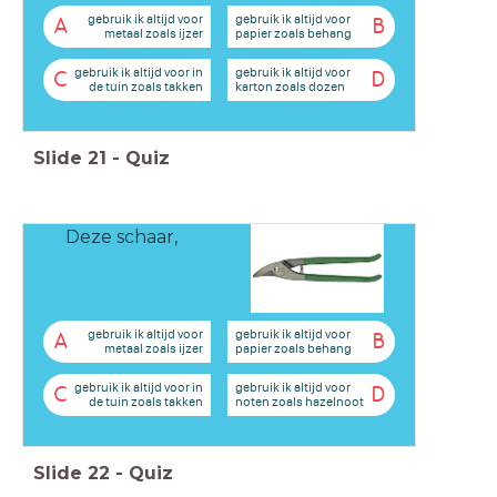
gebruik ik altijd voor
gebruik ik altijd voor
A
B
metaal zoals ijzer
papier zoals behang
gebruik ik altijd voor in
gebruik ik altijd voor
C
D
de tuin zoals takken
karton zoals dozen
Slide
21
-
Quiz
Deze schaar,
gebruik ik altijd voor
gebruik ik altijd voor
A
B
metaal zoals ijzer
papier zoals behang
gebruik ik altijd voor in
gebruik ik altijd voor
C
D
de tuin zoals takken
noten zoals hazelnoot
Slide
22
-
Quiz