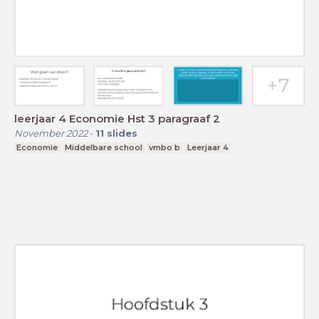
leerjaar 4 Economie Hst 3 paragraaf 2
November 2022
-
11
slides
Economie
Middelbare school
vmbo b
Leerjaar 4