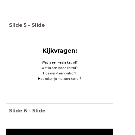
Slide
5
-
Slide
Kijkvragen:
Wat is een vaste katrol?
Wat is een losse katrol?
Hoe werkt een katrol?
Hoe reken je met een katrol?
Slide
6
-
Slide