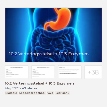
10.2 Verteringsstelsel + 10.3 Enzymen
May 2023
-
42
slides
Biologie
Middelbare school
vwo
Leerjaar 5