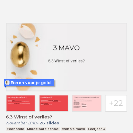
Eieren voor je geld
6.3 Winst of verlies?
November 2018
-
26
slides
Economie
Middelbare school
vmbo t, mavo
Leerjaar 3