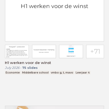
H1 werken voor de winst
July 2026
-
75
slides
Economie
Middelbare school
vmbo g, t, mavo
Leerjaar 4