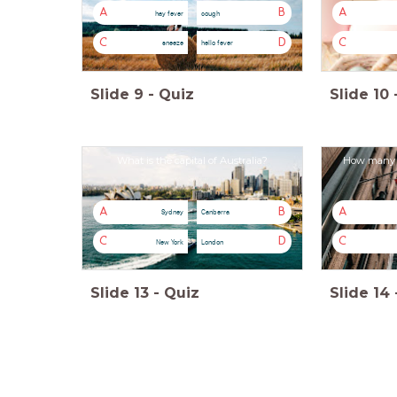
A
B
A
hay fever
cough
C
D
C
sneeze
hello fever
Slide
9
-
Quiz
Slide
10
What is the capital of Australia?
How many st
A
B
A
Sydney
Canberra
C
D
C
New York
London
Slide
13
-
Quiz
Slide
14