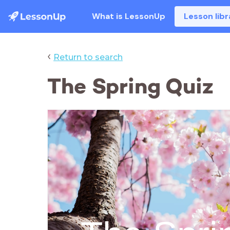
What is LessonUp
Lesson libr
‹
Return to search
The Spring Quiz