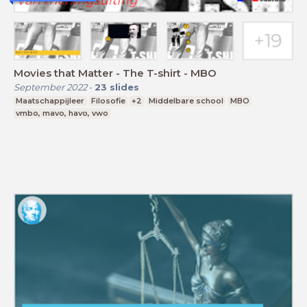
Movies that Matter - The T-shirt - MBO
September 2022
-
23
slides
Maatschappijleer
Filosofie
+2
Middelbare school
MBO
vmbo, mavo, havo, vwo