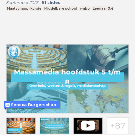
September 2025
-
91
slides
Maatschappijkunde
Middelbare school
vmbo
Leerjaar 3,4
Seneca Burgerschap