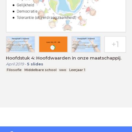
Hoofdstuk 4: Hoofdwaarden in onze maatschappij.
April 2019
-
5
slides
Filosofie
Middelbare school
vwo
Leerjaar 1