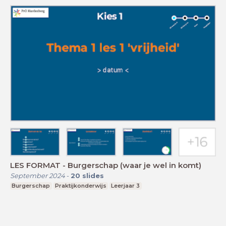
LES FORMAT - Burgerschap (waar je wel in komt)
September 2024
-
20
slides
Burgerschap
Praktijkonderwijs
Leerjaar 3