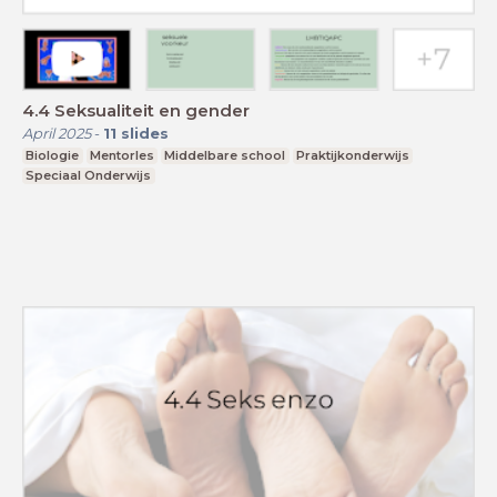
4.4 Seksualiteit en gender
April 2025
-
11
slides
Biologie
Mentorles
Middelbare school
Praktijkonderwijs
Speciaal Onderwijs