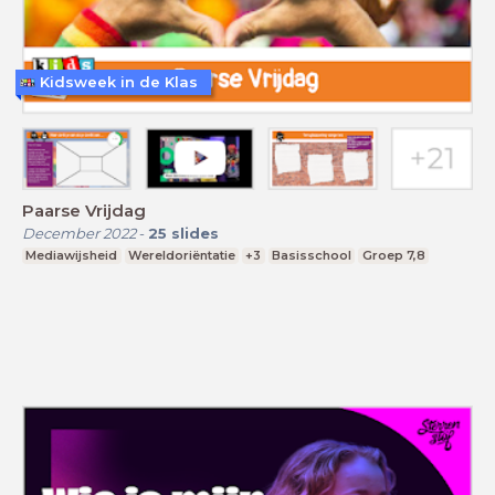
Kidsweek in de Klas
Paarse Vrijdag
December 2022
-
25
slides
Mediawijsheid
Wereldoriëntatie
+3
Basisschool
Groep 7,8