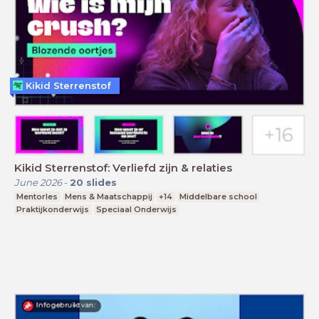
Kikid Sterrenstof
Kikid Sterrenstof: Verliefd zijn & relaties
June 2026
-
20
slides
Mentorles
Mens & Maatschappij
+14
Middelbare school
Praktijkonderwijs
Speciaal Onderwijs