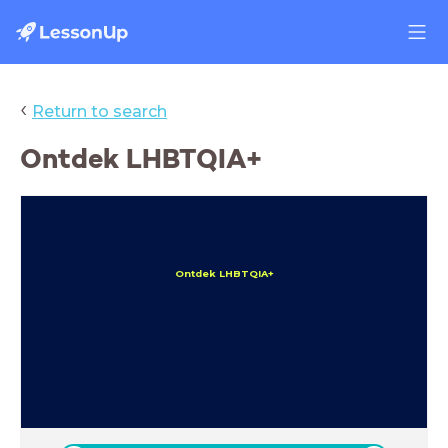
‹
Return to search
Ontdek LHBTQIA+
Ontdek LHBTQIA+