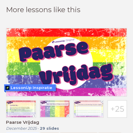
More lessons like this
LessonUp Inspiratie
Paarse Vrijdag
December 2025
-
29
slides