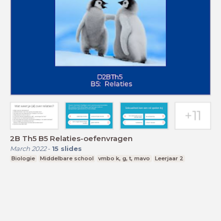
2B Th5 B5 Relaties-oefenvragen
March 2022
-
15
slides
Biologie
Middelbare school
vmbo k, g, t, mavo
Leerjaar 2