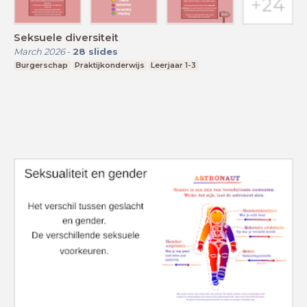
Seksuele diversiteit
March 2026
-
28
slides
Burgerschap
Praktijkonderwijs
Leerjaar 1-3