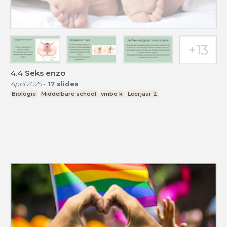
4.4 Seks enzo
April 2025
-
17
slides
Biologie
Middelbare school
vmbo k
Leerjaar 2