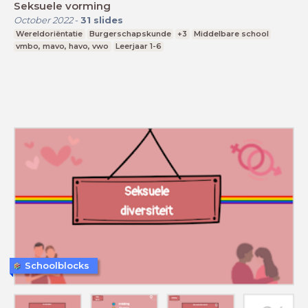
Seksuele vorming
October 2022
-
31
slides
Wereldoriëntatie
Burgerschapskunde
+3
Middelbare school
vmbo, mavo, havo, vwo
Leerjaar 1-6
Schoolblocks