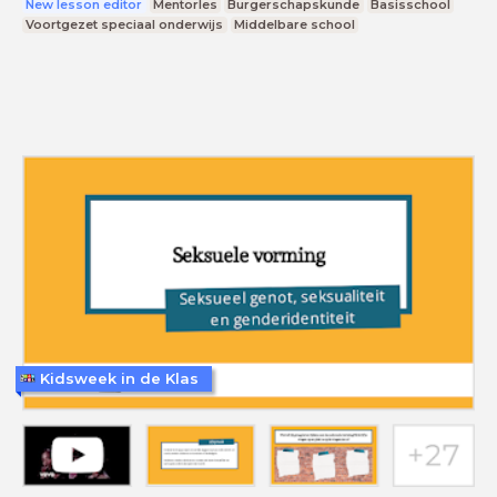
New lesson editor
Mentorles
Burgerschapskunde
Basisschool
Voortgezet speciaal onderwijs
Middelbare school
Kidsweek in de Klas