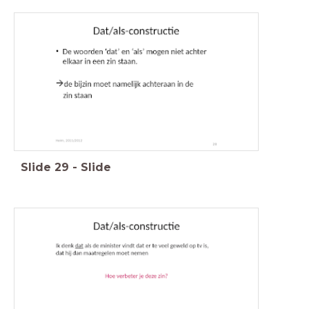
Slide
29
-
Slide