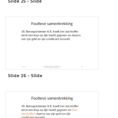
Slide
25
-
Slide
Slide
26
-
Slide