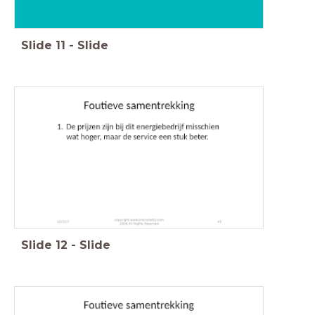
Slide
11
-
Slide
Slide
12
-
Slide