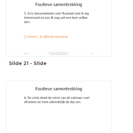
Slide
21
-
Slide