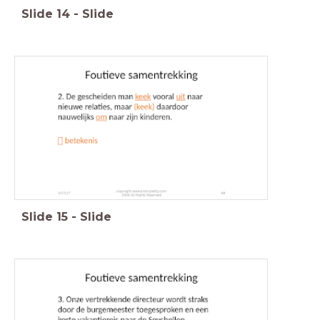
Slide
14
-
Slide
Slide
15
-
Slide