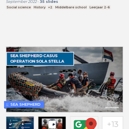
September 2022
-
35
slides
Social science
History
+2
Middelbare school
Leerjaar 2-6
SEA SHEPHERD