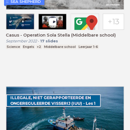
SEA SHEPHERD
Casus - Operation Sola Stella (Middelbare school)
September 2022
-
17
slides
Science
Engels
+2
Middelbare school
Leerjaar 1-6