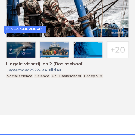
SEA SHEPHERD
Illegale visserij les 2 (Basisschool)
September 2022
-
24
slides
Social science
Science
+2
Basisschool
Groep 5-8