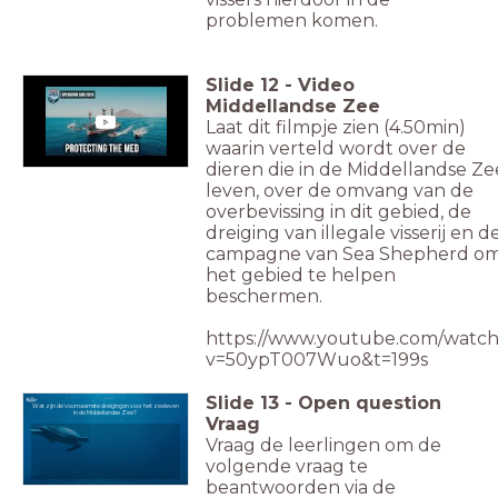
problemen komen.
Slide
12
-
Video
Middellandse Zee
Laat dit filmpje zien (4.50min)
waarin verteld wordt over de
dieren die in de Middellandse Ze
leven, over de omvang van de
overbevissing in dit gebied, de
dreiging van illegale visserij en d
campagne van Sea Shepherd o
het gebied te helpen
beschermen.
https://www.youtube.com/watch
v=50ypT007Wuo&t=199s
Slide
13
-
Open question
Wat zijn de voornaamste dreigingen voor het zeeleven
in de Middellandse Zee?
Vraag
Vraag de leerlingen om de
volgende vraag te
beantwoorden via de