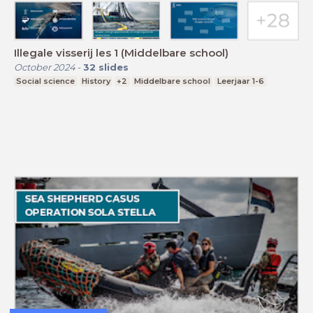
Illegale visserij les 1 (Middelbare school)
October 2024
-
32
slides
Social science
History
+2
Middelbare school
Leerjaar 1-6