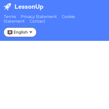
LessonUp
Terms
Privacy Statement
Cookie
Statement
Contact
English