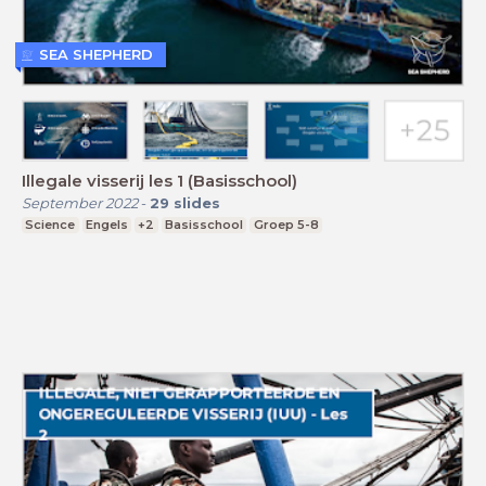
SEA SHEPHERD
Illegale visserij les 1 (Basisschool)
September 2022
-
29
slides
Science
Engels
+2
Basisschool
Groep 5-8