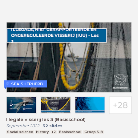
SEA SHEPHERD
Illegale visserij les 3 (Basisschool)
September 2022
-
32
slides
Social science
History
+2
Basisschool
Groep 5-8