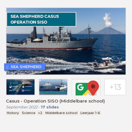
SEA SHEPHERD
Casus - Operation SISO (Middelbare school)
September 2022
-
17
slides
History
Science
+2
Middelbare school
Leerjaar 1-6