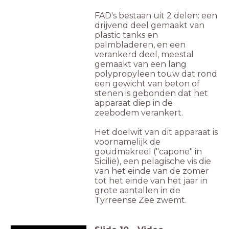
FAD's bestaan uit 2 delen: een
drijvend deel gemaakt van
plastic tanks en
palmbladeren, en een
verankerd deel, meestal
gemaakt van een lang
polypropyleen touw dat rond
een gewicht van beton of
stenen is gebonden dat het
apparaat diep in de
zeebodem verankert.
Het doelwit van dit apparaat is
voornamelijk de
goudmakreel ("capone" in
Sicilië), een pelagische vis die
van het einde van de zomer
tot het einde van het jaar in
grote aantallen in de
Tyrreense Zee zwemt.