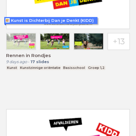
Kunst is Dichterbij Dan je Denkt (KIDD)
Rennen in Rondjes
9 days ago
-
17
slides
Kunst
Kunstzinnige oriëntatie
Basisschool
Groep 1,2