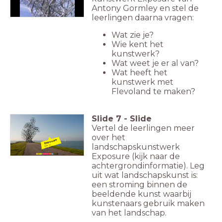
Antony Gormley en stel de
leerlingen daarna vragen:
Wat zie je?
Wie kent het
kunstwerk?
Wat weet je er al van?
Wat heeft het
kunstwerk met
Flevoland te maken?
Slide
7
-
Slide
Vertel de leerlingen meer
over het
Exposure
landschapskunstwerk
Antony
Gormley
Exposure (kijk naar de
achtergrondinformatie). Leg
uit wat landschapskunst is:
een stroming binnen de
beeldende kunst waarbij
kunstenaars gebruik maken
van het landschap.