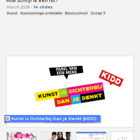
Hoe schrijf ik een hit?
March 2026
-
14
slides
Kunst
Kunstzinnige oriëntatie
Basisschool
Groep 7
Kunst is Dichterbij Dan je Denkt (KIDD)