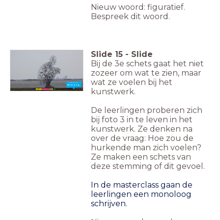
Nieuw woord: figuratief.
Bespreek dit woord.
Slide
15
-
Slide
Bij de 3e schets gaat het niet
zozeer om wat te zien, maar
wat ze voelen bij het
Nieuw woord:
Monoloog
kunstwerk.
De leerlingen proberen zich
bij foto 3 in te leven in het
kunstwerk. Ze denken na
over de vraag: Hoe zou de
hurkende man zich voelen?
Ze maken een schets van
deze stemming of dit gevoel.
In de masterclass gaan de
leerlingen een monoloog
schrijven.