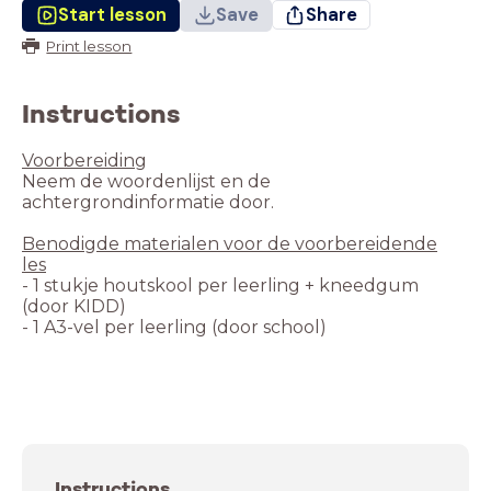
Start lesson
Save
Share
Print lesson
Instructions
Neem de woordenlijst en de
Benodigde materialen voor de voorbereidende
- 1 stukje houtskool per leerling + kneedgum
Instructions