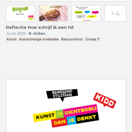
Reflectie Hoe schrijf ik een hit
June 2025
-
8
slides
Kunst
Kunstzinnige oriëntatie
Basisschool
Groep 7