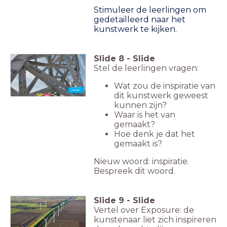
Stimuleer de leerlingen om
gedetailleerd naar het
kunstwerk te kijken.
Slide
8
-
Slide
Stel de leerlingen vragen:
Wat zou de inspiratie van
Nieuw woord:
Inspiratie
dit kunstwerk geweest
kunnen zijn?
Waar is het van
gemaakt?
Hoe denk je dat het
gemaakt is?
Nieuw woord: inspiratie.
Bespreek dit woord.
Slide
9
-
Slide
Vertel over Exposure: de
kunstenaar liet zich inspireren