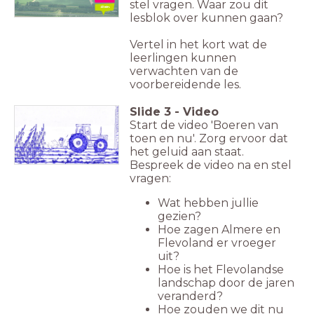
stel vragen. Waar zou dit
45 min.
lesblok over kunnen gaan?
Vertel in het kort wat de
leerlingen kunnen
verwachten van de
voorbereidende les.
Slide
3
-
Video
Start de video 'Boeren van
toen en nu'. Zorg ervoor dat
het geluid aan staat.
Bespreek de video na en stel
vragen:
Wat hebben jullie
gezien?
Hoe zagen Almere en
Flevoland er vroeger
uit?
Hoe is het Flevolandse
landschap door de jaren
veranderd?
Hoe zouden we dit nu