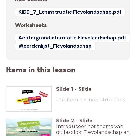
KIDD_7_Lesinstructie Flevolandschap.pdf
Worksheets
Achtergrondinformatie Flevolandschap.pdf
Woordenlijst_Flevolandschap
Items in this lesson
Slide
1
-
Slide
This item has no instructions
Slide
2
-
Slide
Introduceer het thema van
dit lesblok: Flevolandschap en
Groep 7