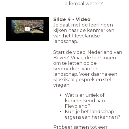
allemaal weten?
Slide
4
-
Video
Je gaat met de leerlingen
kijken naar de kenmerken
van het Flevolandse
landschap.
Start de video 'Nederland van
Boven'. Vraag de leerlingen
om te letten op de
kenmerken van het
landschap. Voer daarna een
klassikaal gesprek en stel
vragen:
Wat is er uniek of
kenmerkend aan
Flevoland?
Kun je het landschap
ergens aan herkennen?
Probeer samen tot een