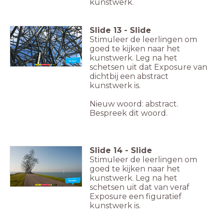
kunstwerk.
Slide
13
-
Slide
Stimuleer de leerlingen om
goed te kijken naar het
kunstwerk. Leg na het
Nieuw woord:
Abstract
schetsen uit dat Exposure van
dichtbij een abstract
kunstwerk is.
Nieuw woord: abstract.
Bespreek dit woord.
Slide
14
-
Slide
Stimuleer de leerlingen om
goed te kijken naar het
kunstwerk. Leg na het
Nieuw woord:
Figuratief
schetsen uit dat van veraf
Exposure een figuratief
kunstwerk is.