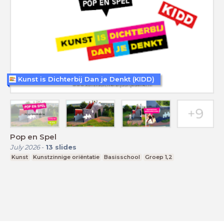
Kunst is Dichterbij Dan je Denkt (KIDD)
Pop en Spel
July 2026
-
13
slides
Kunst
Kunstzinnige oriëntatie
Basisschool
Groep 1,2