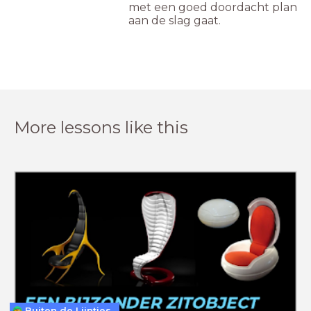
met een goed doordacht plan
aan de slag gaat.
More lessons like this
Buiten de Lijntjes