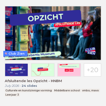
Club Zien
Afsluitende les Opzicht - HNBM
July 2026
-
24
slides
Culturele en kunstzinnige vorming
Middelbare school
vmbo, mavo
Leerjaar 3