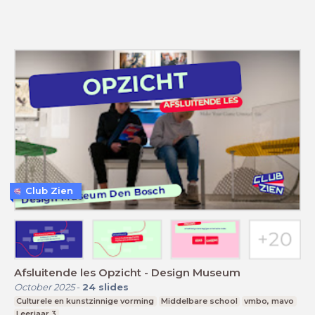
Club Zien
Afsluitende les Opzicht - Design Museum
October 2025
-
24
slides
Culturele en kunstzinnige vorming
Middelbare school
vmbo, mavo
Leerjaar 3