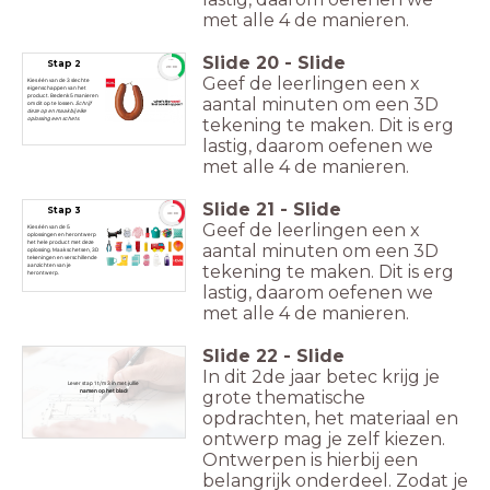
met alle 4 de manieren.
Slide
20
-
Slide
Stap 2
timer
20:00
Geef de leerlingen een x
Kies één van de 3 slechte
eigenschappen van het
product. Bedenk 5 manieren
aantal minuten om een 3D
om dit op te lossen.
Schrijf
deze op en maak bij elke
tekening te maken. Dit is erg
oplossing een schets.
lastig, daarom oefenen we
met alle 4 de manieren.
Slide
21
-
Slide
Stap 3
timer
30:00
Geef de leerlingen een x
Kies één van de 5
oplossingen en herontwerp
het hele product met deze
aantal minuten om een 3D
oplossing. Maak schetsen, 3D
tekeningen en verschillende
tekening te maken. Dit is erg
aanzichten van je
herontwerp.
lastig, daarom oefenen we
met alle 4 de manieren.
Slide
22
-
Slide
In dit 2de jaar betec krijg je
Lever stap 1 t/m 3 in met jullie
namen op het blad
!
grote thematische
opdrachten, het materiaal en
ontwerp mag je zelf kiezen.
Ontwerpen is hierbij een
belangrijk onderdeel. Zodat je