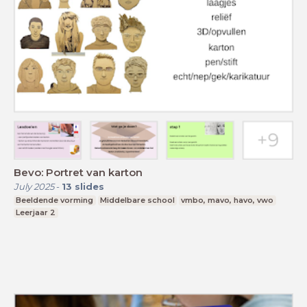
Bevo: Portret van karton
July 2025
-
13
slides
Beeldende vorming
Middelbare school
vmbo, mavo, havo, vwo
Leerjaar 2