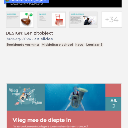
DESIGN: Een zitobject
January 2024
-
38
slides
Beeldende vorming
Middelbare school
havo
Leerjaar 3