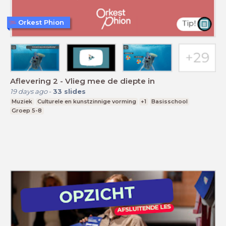
Orkest Phion
Aflevering 2 - Vlieg mee de diepte in
19 days ago
-
33
slides
Muziek
Culturele en kunstzinnige vorming
+1
Basisschool
Groep 5-8