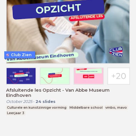
Club Zien
Afsluitende les Opzicht - Van Abbe Museum
Eindhoven
October 2025
-
24
slides
Culturele en kunstzinnige vorming
Middelbare school
vmbo, mavo
Leerjaar 3