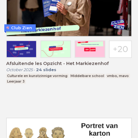
Club Zien
Afsluitende les Opzicht - Het Markiezenhof
October 2025
-
24
slides
Culturele en kunstzinnige vorming
Middelbare school
vmbo, mavo
Leerjaar 3