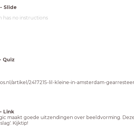
-
Slide
m has no instructions
-
Quiz
nos.nl/artikel/2417215-lil-kleine-in-amsterdam-gearreste
-
Link
gic maakt goede uitzendingen over beeldvorming. Deze 
lag'. Kijktip!