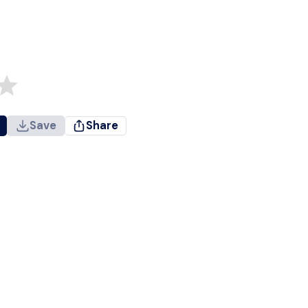
Save
Share