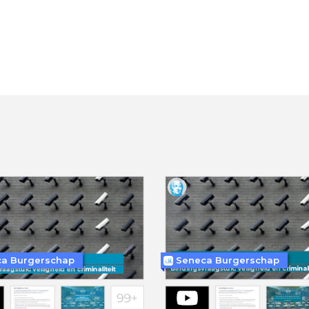
a Burgerschap
Seneca Burgerschap