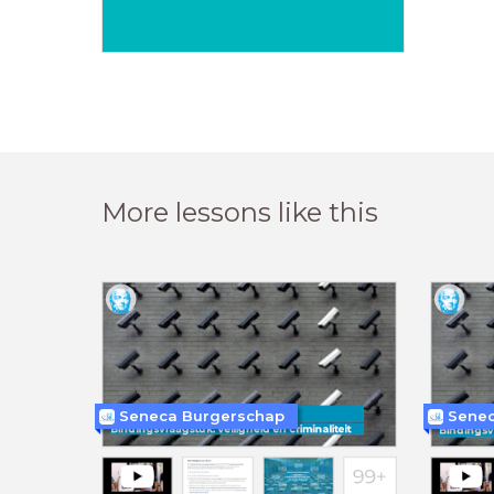
More lessons like this
Seneca Burgerschap
Senec