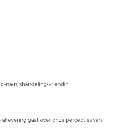
erd-na-mishandeling-vriendin
aflevering gaat over onze percepties van