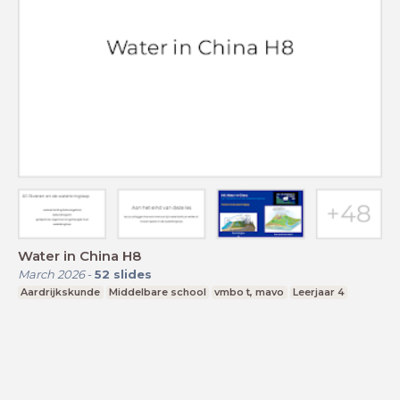
Water in China H8
March 2026
-
52
slides
Aardrijkskunde
Middelbare school
vmbo t, mavo
Leerjaar 4