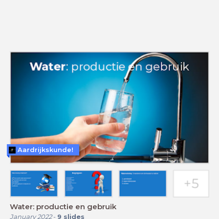
Aardrijkskunde!
Water: productie en gebruik
January 2022
-
9
slides