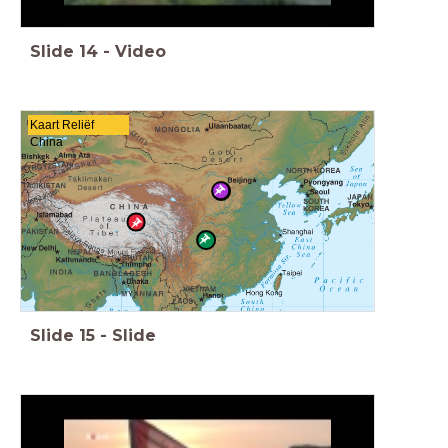
Slide
14
-
Video
Kaart Reliëf
China
Slide
15
-
Slide