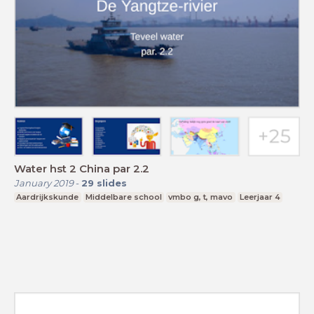
Water hst 2 China par 2.2
January 2019
-
29
slides
Aardrijkskunde
Middelbare school
vmbo g, t, mavo
Leerjaar 4