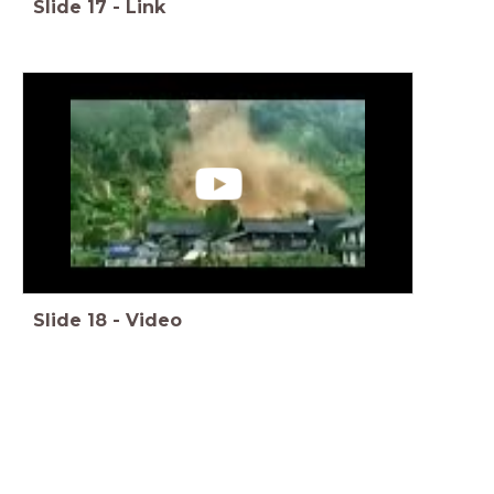
Slide
17
-
Link
Slide
18
-
Video