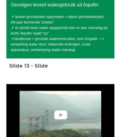
Gevolgen teveel watergebruik uit Aquifer
📌 teveel grondwater oppompen = dalen grondwaterpeil,
elk jaar tenminste 1meter!
📌 er wordt meer water opgepompt dan er aan neerslag bij
komt. Aquifer raakt “op”
📌landbouw = grootste waterverbruiker, voor irrigatie —>
verspilling water door: lekkende leidingen, oude
apparatuur, verdamping water overdag
-
Slide
13
-
Slide