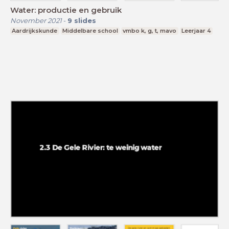
Water: productie en gebruik
November 2021
-
9
slides
Aardrijkskunde
Middelbare school
vmbo k, g, t, mavo
Leerjaar 4