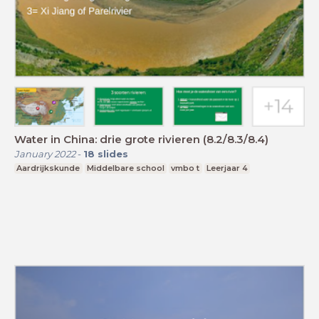
Water in China: drie grote rivieren (8.2/8.3/8.4)
January 2022
-
18
slides
Aardrijkskunde
Middelbare school
vmbo t
Leerjaar 4