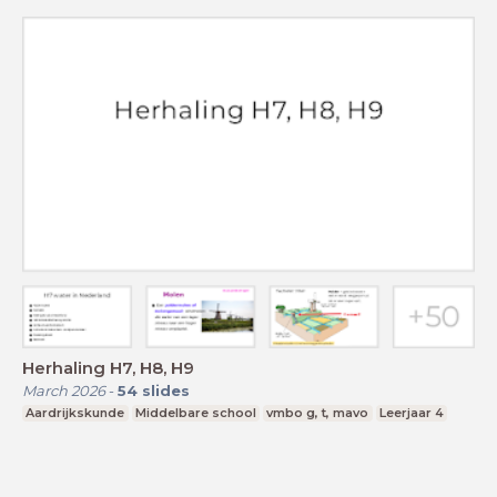
Herhaling H7, H8, H9
March 2026
-
54
slides
Aardrijkskunde
Middelbare school
vmbo g, t, mavo
Leerjaar 4