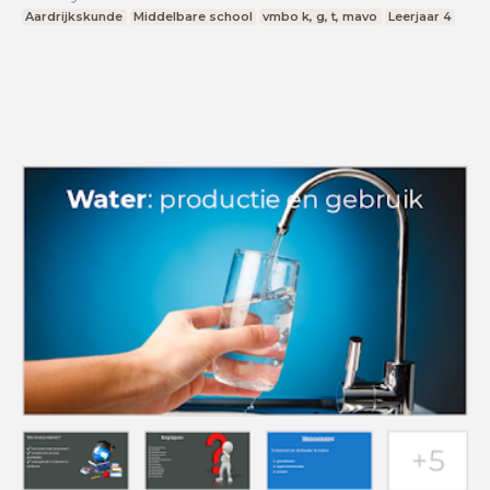
Aardrijkskunde
Middelbare school
vmbo k, g, t, mavo
Leerjaar 4