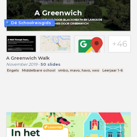
Dé Schoolreisgids
A Greenwich Walk
November 2019
-
50
slides
Engels
Middelbare school
vmbo, mavo, havo, vwo
Leerjaar 1-6