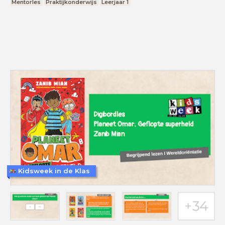
Mentorles
Praktijkonderwijs
Leerjaar 1
Kidsweek in de Klas