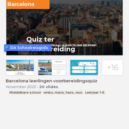
Dé Schoolreisgids
Barcelona leerlingen voorbereidingsquiz
November 2020
-
20
slides
Middelbare school
vmbo, mavo, havo, vwo
Leerjaar 1-6