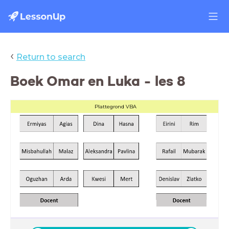
‹
Return to search
Boek Omar en Luka - les 8
Plattegrond VBA