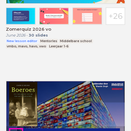
Zomerquiz 2026 vo
June 2026
-
30
slides
New lesson editor
Mentorles
Middelbare school
vmbo, mavo, havo, vwo
Leerjaar 1-6