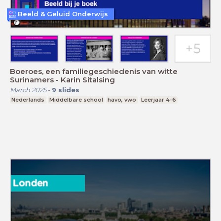
Beeld & Geluid Onderwijs
Boeroes, een familiegeschiedenis van witte
Surinamers - Karin Sitalsing
March 2025
-
9
slides
Nederlands
Middelbare school
havo, vwo
Leerjaar 4-6