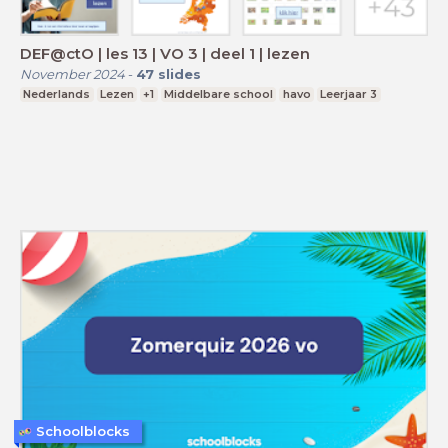
DEF@ctO | les 13 | VO 3 | deel 1 | lezen
November 2024
-
47
slides
Nederlands
Lezen
+1
Middelbare school
havo
Leerjaar 3
Schoolblocks