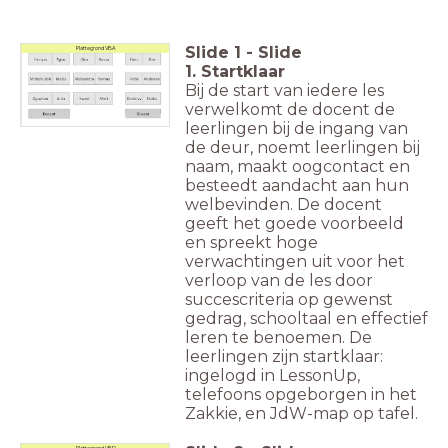
Slide
1
-
Slide
Plattegrond VBA
1. Startklaar
Bij de start van iedere les
verwelkomt de docent de
leerlingen bij de ingang van
de deur, noemt leerlingen bij
naam, maakt oogcontact en
besteedt aandacht aan hun
welbevinden. De docent
geeft het goede voorbeeld
en spreekt hoge
verwachtingen uit voor het
verloop van de les door
succescriteria op gewenst
gedrag, schooltaal en effectief
leren te benoemen. De
leerlingen zijn startklaar:
ingelogd in LessonUp,
telefoons opgeborgen in het
Zakkie, en JdW-map op tafel.
Plattegrond VBD