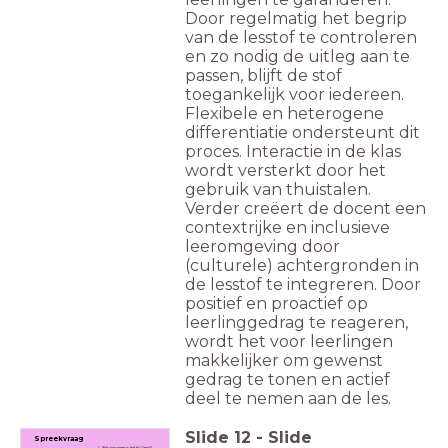
Door regelmatig het begrip
van de lesstof te controleren
en zo nodig de uitleg aan te
passen, blijft de stof
toegankelijk voor iedereen.
Flexibele en heterogene
differentiatie ondersteunt dit
proces. Interactie in de klas
wordt versterkt door het
gebruik van thuistalen.
Verder creëert de docent een
contextrijke en inclusieve
leeromgeving door
(culturele) achtergronden in
de lesstof te integreren. Door
positief en proactief op
leerlinggedrag te reageren,
wordt het voor leerlingen
makkelijker om gewenst
gedrag te tonen en actief
deel te nemen aan de les.
Slide
12
-
Slide
Spreekvraag
1. Wat voor weer is het bij Omar?