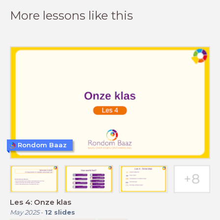
More lessons like this
Rondom Baaz
Les 4: Onze klas
May 2025
-
12
slides