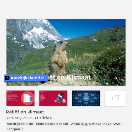
Aardrijkskunde!
Reliëf en klimaat
January 2022
-
11
slides
Aardrijkskunde
Middelbare school
vmbo k, g, t, mavo, havo, vwo
Leerjaar 1