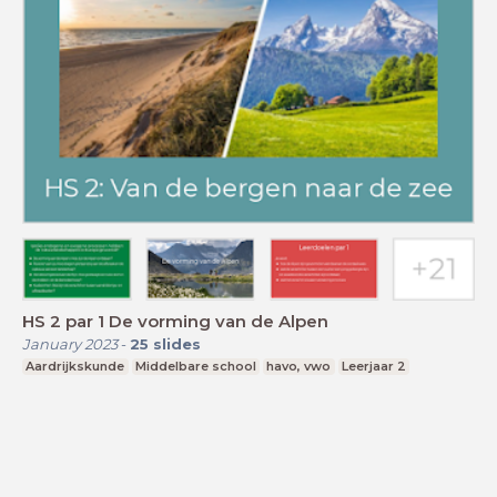
HS 2 par 1 De vorming van de Alpen
January 2023
-
25
slides
Aardrijkskunde
Middelbare school
havo, vwo
Leerjaar 2