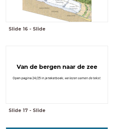
Slide
16
-
Slide
Van de bergen naar de zee
Open pagina 24/25 in je tekstboek;
we lezen samen de tekst.
Slide
17
-
Slide