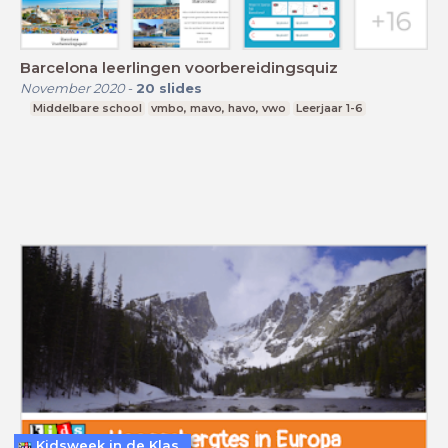
Barcelona leerlingen voorbereidingsquiz
November 2020
-
20
slides
Middelbare school
vmbo, mavo, havo, vwo
Leerjaar 1-6
Kidsweek in de Klas