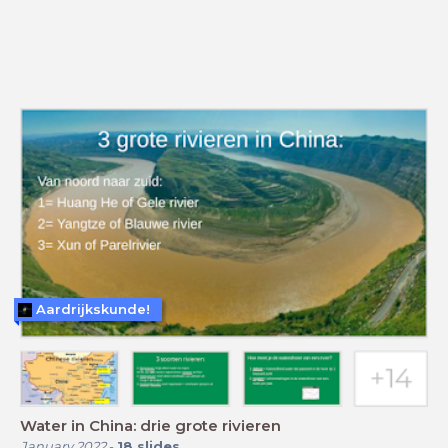
Aardrijkskunde!
Water in China: drie grote rivieren
January 2022
-
18
slides