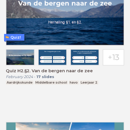
Quiz!
Quiz H2.§2. Van de bergen naar de zee
February 2024
-
17
slides
Aardrijkskunde
Middelbare school
havo
Leerjaar 2