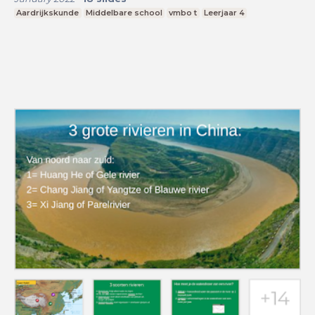
Aardrijkskunde
Middelbare school
vmbo t
Leerjaar 4