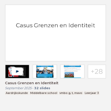
Casus Grenzen en Identiteit
September 2025
-
32
slides
Aardrijkskunde
Middelbare school
vmbo g, t, mavo
Leerjaar 3