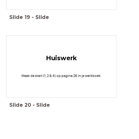
Slide
19
-
Slide
Huiswerk
Maak de start (1, 2 & 4) op pagina 26 in je werkboek.
Slide
20
-
Slide