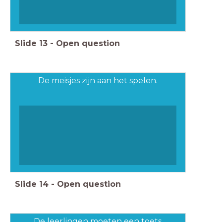
Slide
13
-
Open question
De meisjes zijn aan het spelen.
Slide
14
-
Open question
De leerlingen moeten een toets