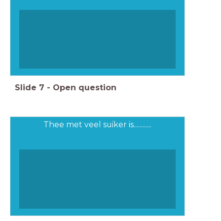
Slide
7
-
Open question
Thee met veel suiker is............