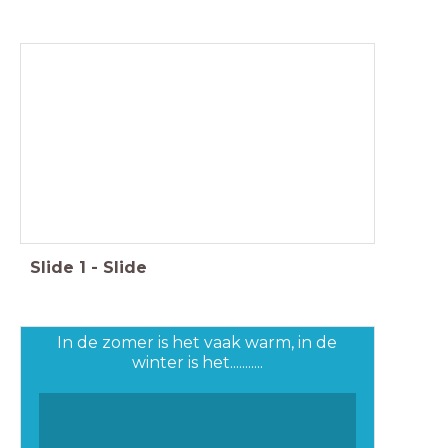
Slide
1
-
Slide
In de zomer is het vaak warm, in de
winter is het...........