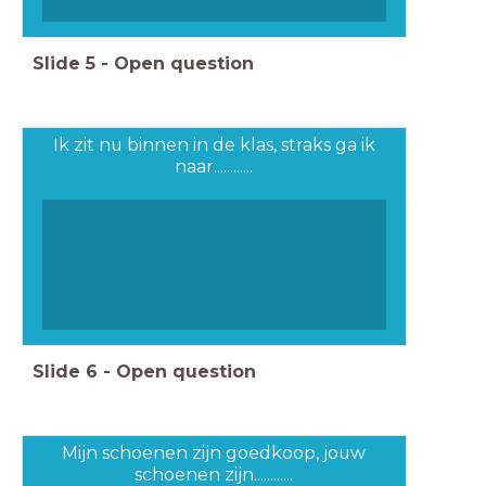
Slide
5
-
Open question
Ik zit nu binnen in de klas, straks ga ik
naar............
Slide
6
-
Open question
Mijn schoenen zijn goedkoop, jouw
schoenen zijn............