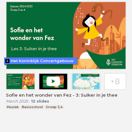
Het Koninklijk Concertgebouw
Sofie en het wonder van Fez - 3: Suiker in je thee
March 2025
-
12
slides
Muziek
Basisschool
Groep 3,4