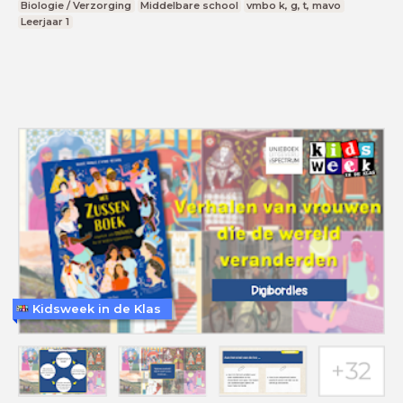
Biologie / Verzorging
Middelbare school
vmbo k, g, t, mavo
Leerjaar 1
Kidsweek in de Klas