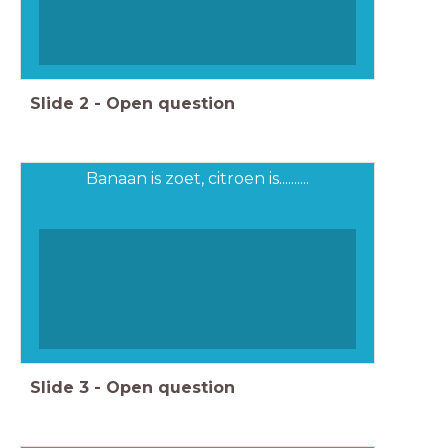
Slide
2
-
Open question
Banaan is zoet, citroen is..........
Slide
3
-
Open question