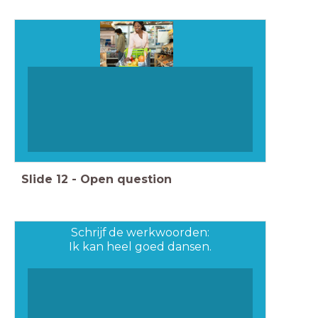
Slide
12
-
Open question
Schrijf de werkwoorden:
Ik kan heel goed dansen.