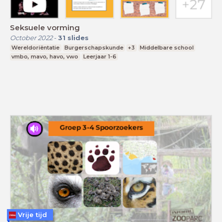
Seksuele vorming
October 2022
-
31
slides
Wereldoriëntatie
Burgerschapskunde
+3
Middelbare school
vmbo, mavo, havo, vwo
Leerjaar 1-6
Vrije tijd