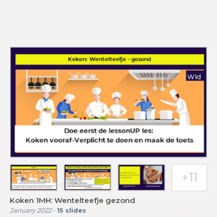
Koken 1MH: Wentelteefje gezond
January 2022
-
15
slides