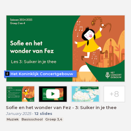
Het Koninklijk Concertgebouw
Sofie en het wonder van Fez - 3: Suiker in je thee
January 2025
-
12
slides
Muziek
Basisschool
Groep 3,4