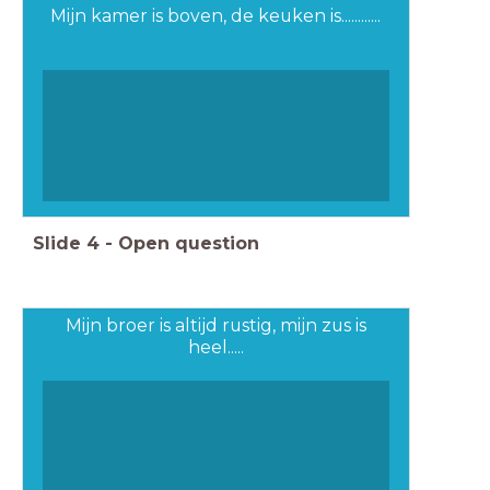
Mijn kamer is boven, de keuken is............
Slide
4
-
Open question
Mijn broer is altijd rustig, mijn zus is
heel.....