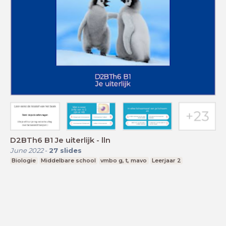
D2BTh6 B1 Je uiterlijk - lln
June 2022
-
27
slides
Biologie
Middelbare school
vmbo g, t, mavo
Leerjaar 2