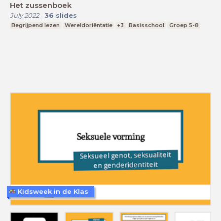
Het zussenboek
July 2022
-
36
slides
Begrijpend lezen
Wereldoriëntatie
+3
Basisschool
Groep 5-8
Kidsweek in de Klas