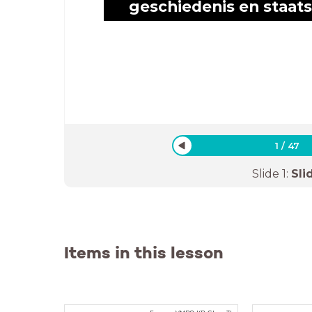
geschiedenis en staats
1
/
47
Slide
1
:
Sli
Items in this lesson