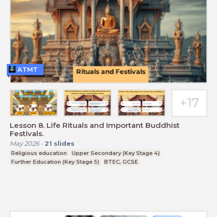
ATMT
Lesson 8. Life Rituals and Important Buddhist
Festivals.
May 2026
-
21
slides
Religious education
Upper Secondary (Key Stage 4)
Further Education (Key Stage 5)
BTEC, GCSE