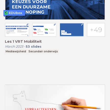
EDUbox
Les 1 VRT Mobiliteit
March 2023
-
53
slides
Mediawijsheid
Secundair onderwijs