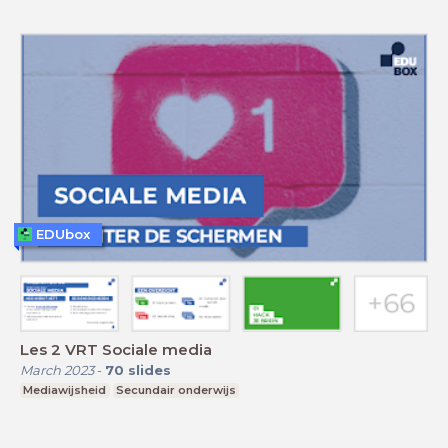
EDUbox
Les 2 VRT Sociale media
March 2023
-
70
slides
Mediawijsheid
Secundair onderwijs