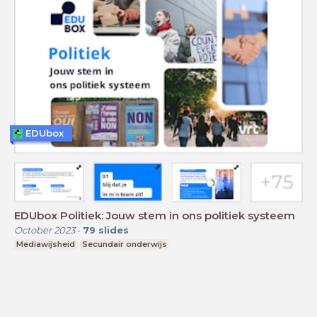
EDUbox
EDUbox Politiek: Jouw stem in ons politiek systeem
October 2023
-
79
slides
Mediawijsheid
Secundair onderwijs