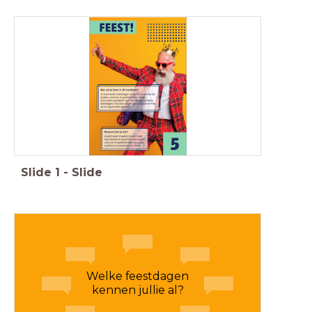
Slide
1
-
Slide
Welke feestdagen
kennen jullie al?