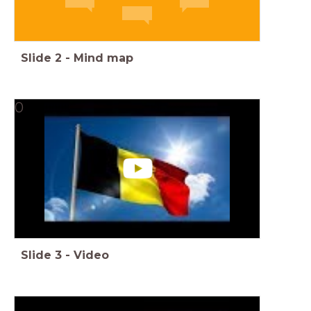
Slide
2
-
Mind map
0
Slide
3
-
Video