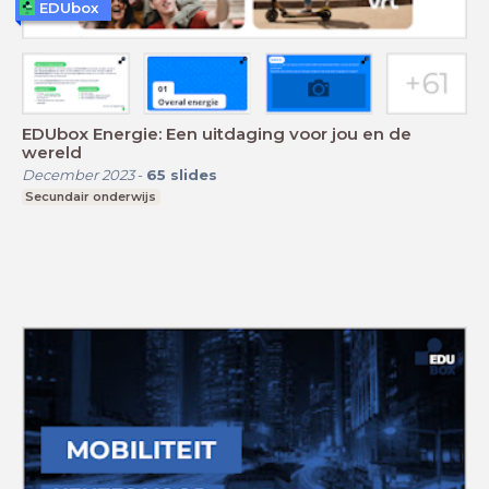
EDUbox
EDUbox Energie: Een uitdaging voor jou en de
wereld
December 2023
-
65
slides
Secundair onderwijs