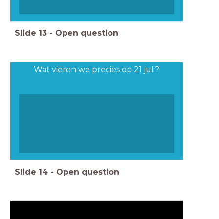
Slide
13
-
Open question
Wat vieren we precies op 21 juli?
Slide
14
-
Open question