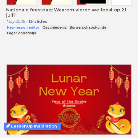
Nationale feestdag: Waarom vieren we feest op 21
juli?
May 2026
-
13
slides
New lesson editor
Geschiedenis
Burgerschapskunde
Lager onderwijs
LessonUp Inspiration