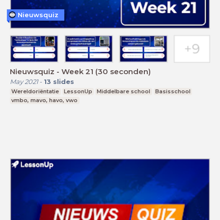
Nieuwsquiz
Nieuwsquiz - Week 21 (30 seconden)
May 2021
-
13
slides
Wereldoriëntatie
LessonUp
Middelbare school
Basisschool
vmbo, mavo, havo, vwo