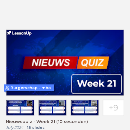
Burgerschap - mbo
Nieuwsquiz - Week 21 (10 seconden)
July 2024
-
13
slides