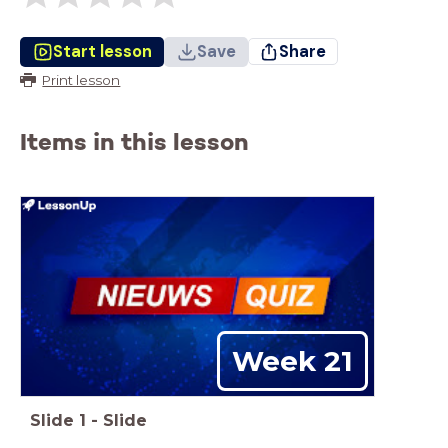
Start lesson
Save
Share
Print lesson
Items in this lesson
Week 21
Slide
1
-
Slide