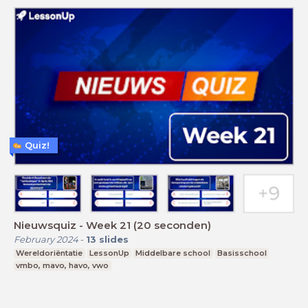
Quiz!
Nieuwsquiz - Week 21 (20 seconden)
February 2024
-
13
slides
Wereldoriëntatie
LessonUp
Middelbare school
Basisschool
vmbo, mavo, havo, vwo