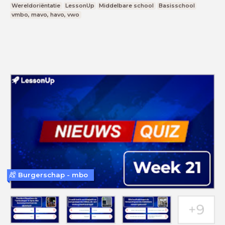
Wereldoriëntatie
LessonUp
Middelbare school
Basisschool
vmbo, mavo, havo, vwo
Burgerschap - mbo