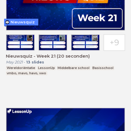
Nieuwsquiz
Nieuwsquiz - Week 21 (20 seconden)
May 2021
-
13
slides
Wereldoriëntatie
LessonUp
Middelbare school
Basisschool
vmbo, mavo, havo, vwo