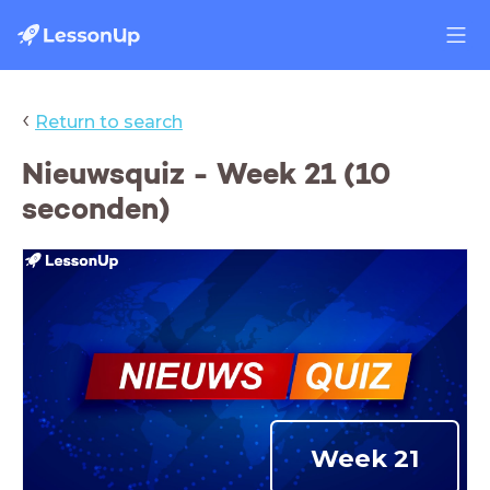
‹
Return to search
Nieuwsquiz - Week 21 (10
seconden)
Week 21