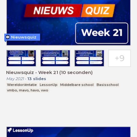
Nieuwsquiz
Nieuwsquiz - Week 21 (10 seconden)
May 2021
-
13
slides
Wereldoriëntatie
LessonUp
Middelbare school
Basisschool
vmbo, mavo, havo, vwo