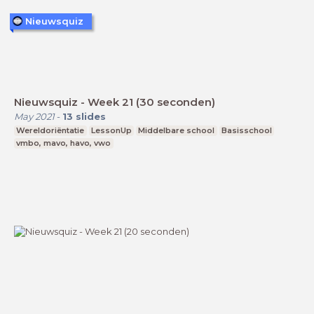
Nieuwsquiz
Nieuwsquiz - Week 21 (30 seconden)
May 2021
-
13
slides
Wereldoriëntatie
LessonUp
Middelbare school
Basisschool
vmbo, mavo, havo, vwo