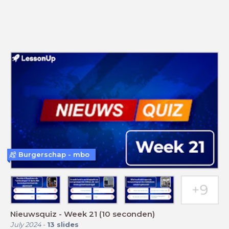
Burgerschap - mbo
Nieuwsquiz - Week 21 (10 seconden)
July 2024
-
13
slides