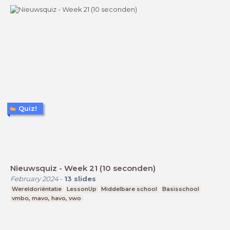
Quiz!
Nieuwsquiz - Week 21 (10 seconden)
February 2024
-
13
slides
Wereldoriëntatie
LessonUp
Middelbare school
Basisschool
vmbo, mavo, havo, vwo