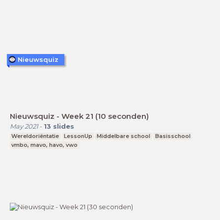
Nieuwsquiz
Nieuwsquiz - Week 21 (10 seconden)
May 2021
-
13
slides
Wereldoriëntatie
LessonUp
Middelbare school
Basisschool
vmbo, mavo, havo, vwo