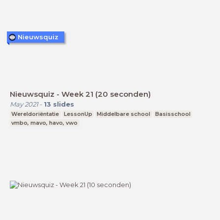
Nieuwsquiz
Nieuwsquiz - Week 21 (20 seconden)
May 2021
-
13
slides
Wereldoriëntatie
LessonUp
Middelbare school
Basisschool
vmbo, mavo, havo, vwo