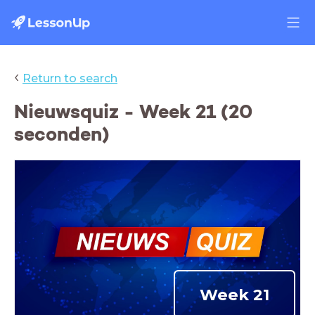
‹
Return to search
Nieuwsquiz - Week 21 (20
seconden)
Week 21