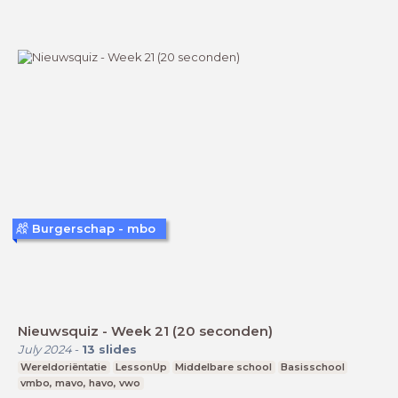
Burgerschap - mbo
Nieuwsquiz - Week 21 (20 seconden)
July 2024
-
13
slides
Wereldoriëntatie
LessonUp
Middelbare school
Basisschool
vmbo, mavo, havo, vwo